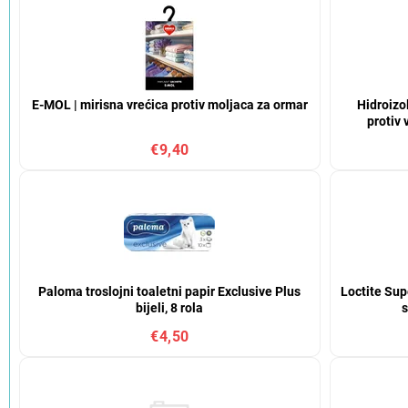
E-MOL | mirisna vrećica protiv moljaca za ormar
Hidroizol
protiv
€9,40
Paloma troslojni toaletni papir Exclusive Plus
Loctite Supe
bijeli, 8 rola
s
€4,50