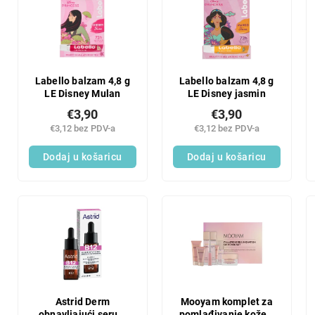
Labello balzam 4,8 g
Labello balzam 4,8 g
LE Disney Mulan
LE Disney jasmin
€3,90
€3,90
€3,12 bez PDV-a
€3,12 bez PDV-a
Dodaj u košaricu
Dodaj u košaricu
Astrid Derm
Mooyam komplet za
obnavljajući serum
pomlađivanje kože s