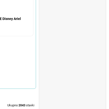
E Disney Ariel
Ukupno
2043
stavki