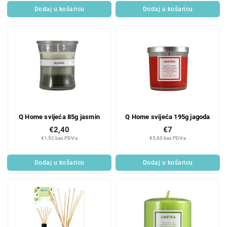
Dodaj u košaricu
Dodaj u košaricu
Q Home svijeća 85g jasmin
Q Home svijeća 195g jagoda
€2,40
€7
€1,92 bez PDV-a
€5,60 bez PDV-a
Dodaj u košaricu
Dodaj u košaricu