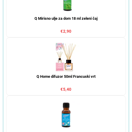
Q Mirisno ulje za dom 18 ml zeleni čaj
€2,90
Q Home difuzor 50ml Francuski vrt
€5,40