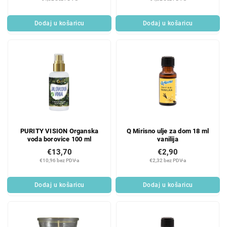
Dodaj u košaricu
Dodaj u košaricu
PURITY VISION Organska
Q Mirisno ulje za dom 18 ml
voda borovice 100 ml
vanilija
€13,70
€2,90
€10,96 bez PDV-a
€2,32 bez PDV-a
Dodaj u košaricu
Dodaj u košaricu