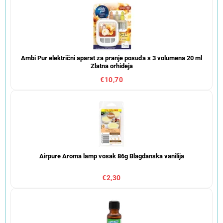
Ambi Pur električni aparat za pranje posuđa s 3 volumena 20 ml
Zlatna orhideja
€10,70
Airpure Aroma lamp vosak 86g Blagdanska vanilija
€2,30