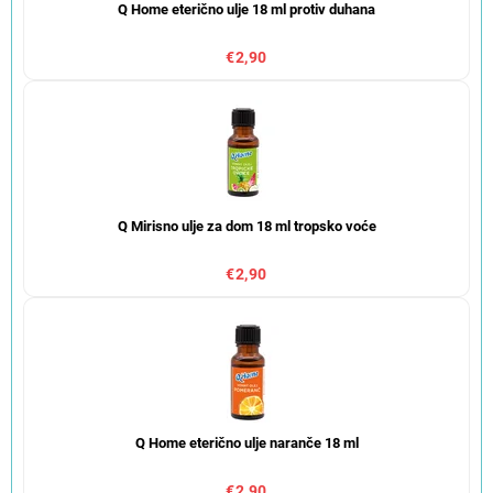
Q Home eterično ulje 18 ml protiv duhana
€2,90
Q Mirisno ulje za dom 18 ml tropsko voće
€2,90
Q Home eterično ulje naranče 18 ml
€2,90