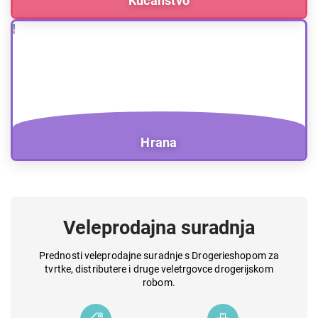
Kućanstvo
Hrana
Veleprodajna
suradnja
Prednosti veleprodajne suradnje s Drogerieshopom za
tvrtke, distributere i druge veletrgovce drogerijskom
robom.