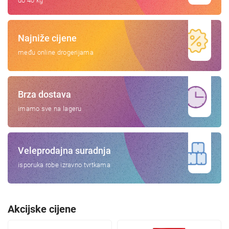
do 40 kg
Najniže cijene
među online drogerijama
Brza dostava
imamo sve na lageru
Veleprodajna suradnja
isporuka robe izravno tvrtkama
Akcijske cijene