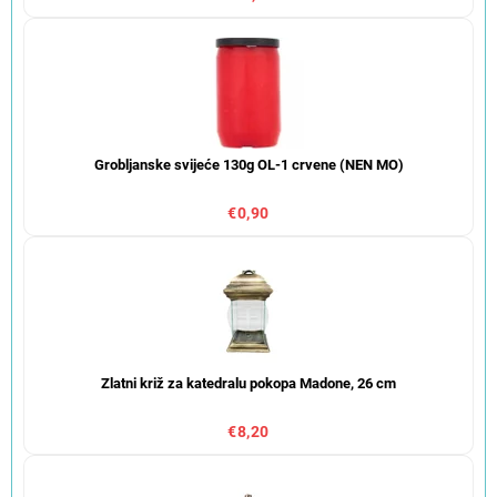
Grobljanske svijeće 130g OL-1 crvene (NEN MO)
€0,90
Zlatni križ za katedralu pokopa Madone, 26 cm
€8,20