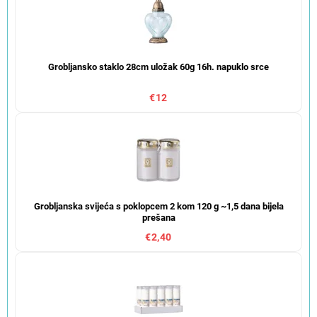
Grobljansko staklo 28cm uložak 60g 16h. napuklo srce
€12
Grobljanska svijeća s poklopcem 2 kom 120 g ~1,5 dana bijela
prešana
€2,40