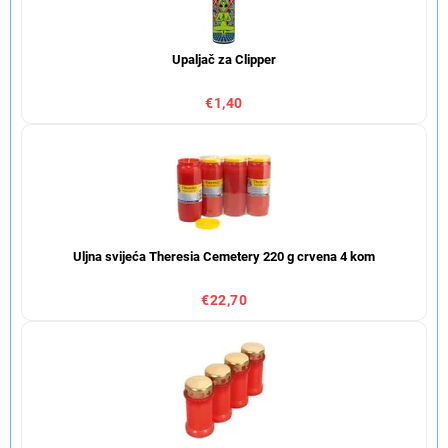
Upaljač za Clipper
€1,40
Uljna svijeća Theresia Cemetery 220 g crvena 4 kom
€22,70