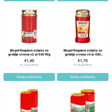
Bispol Requiem svijeća za
Bispol Requiem svijeća za
groblje crvena v2 ai-030 90g
groblje crvena v3 ai-030
115g
€1,40
€1,70
€1,12 bez PDV-a
€1,36 bez PDV-a
Dodaj u košaricu
Dodaj u košaricu