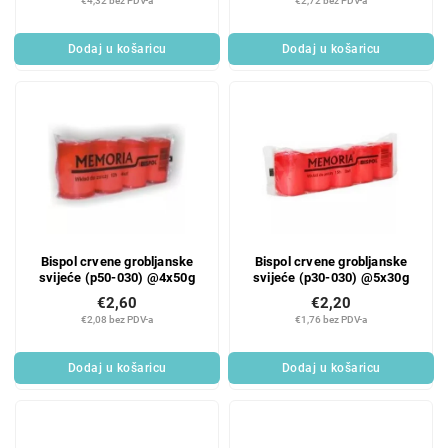
€4,32 bez PDV-a
€2,72 bez PDV-a
Dodaj u košaricu
Dodaj u košaricu
Bispol crvene grobljanske
Bispol crvene grobljanske
svijeće (p50-030) @4x50g
svijeće (p30-030) @5x30g
€2,60
€2,20
€2,08 bez PDV-a
€1,76 bez PDV-a
Dodaj u košaricu
Dodaj u košaricu