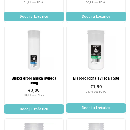
€1,12 bez PDV-a
€0,88 bez PDV-a
Dodaj u košaricu
Dodaj u košaricu
Bispol grobljanska svijeća
Bispol grobna svijeća 150g
380g
€1,80
€3,80
€1,44 bez PDV-a
€3,04 bez PDV-a
Dodaj u košaricu
Dodaj u košaricu