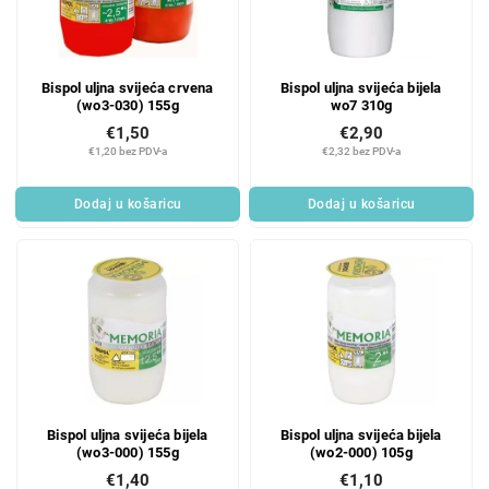
Bispol uljna svijeća crvena
Bispol uljna svijeća bijela
(wo3-030) 155g
wo7 310g
€1,50
€2,90
€1,20 bez PDV-a
€2,32 bez PDV-a
Dodaj u košaricu
Dodaj u košaricu
Bispol uljna svijeća bijela
Bispol uljna svijeća bijela
(wo3-000) 155g
(wo2-000) 105g
€1,40
€1,10