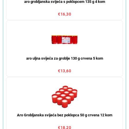
aro grobljanska svijeća s poklopcem 135 g 4 kom
€16,30
aro uljna svijeća za groblje 130 g crvena 5 kom
€13,60
Aro Grobljanska svijeća bez poklopca 50 g crvena 12 kom
€18,20