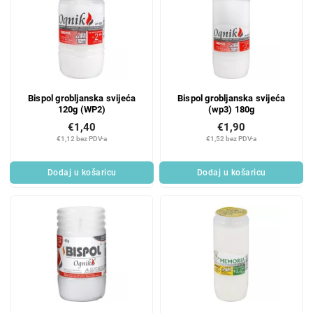
Bispol grobljanska svijeća
Bispol grobljanska svijeća
120g (WP2)
(wp3) 180g
€1,40
€1,90
€1,12 bez PDV-a
€1,52 bez PDV-a
Dodaj u košaricu
Dodaj u košaricu