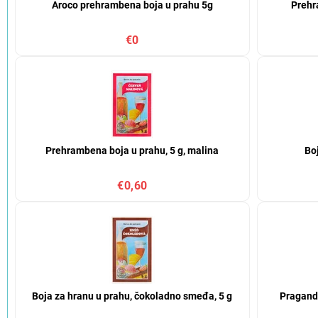
Aroco prehrambena boja u prahu 5g
Prehr
€0
Prehrambena boja u prahu, 5 g, malina
Bo
€0,60
Boja za hranu u prahu, čokoladno smeđa, 5 g
Praganda