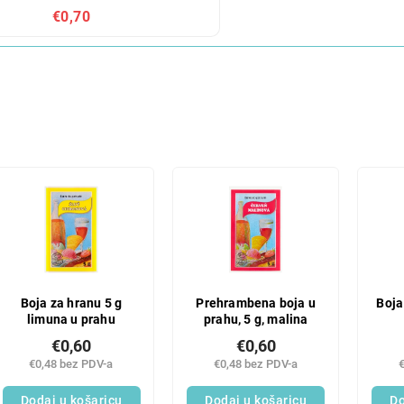
€0,70
Boja za hranu 5 g
Prehrambena boja u
Boja
limuna u prahu
prahu, 5 g, malina
€0,60
€0,60
€0,48 bez PDV-a
€0,48 bez PDV-a
Dodaj u košaricu
Dodaj u košaricu
Do