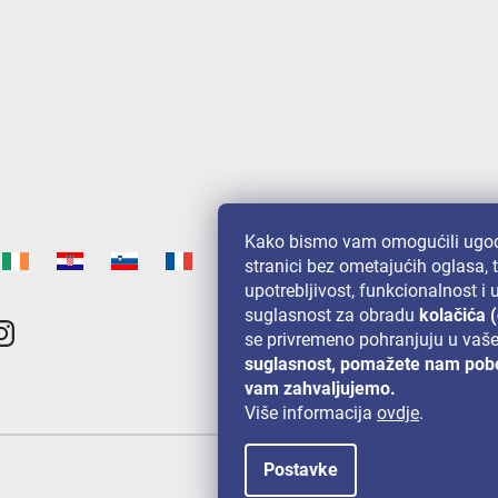
Kako bismo vam omogućili ugod
stranici bez ometajućih oglasa, 
upotrebljivost, funkcionalnost i
suglasnost za obradu
kolačića 
se privremeno pohranjuju u vaš
suglasnost, pomažete nam pobo
vam zahvaljujemo.
Više informacija
ovdje
.
Postavke