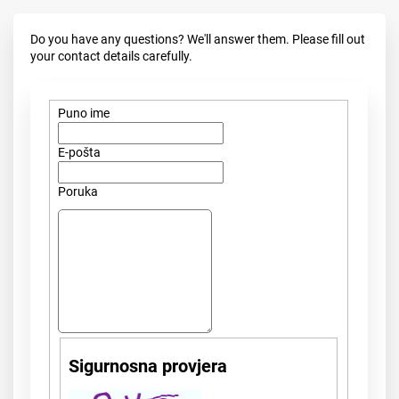
Do you have any questions? We'll answer them. Please fill out
your contact details carefully.
Puno ime
E-pošta
Poruka
Sigurnosna provjera