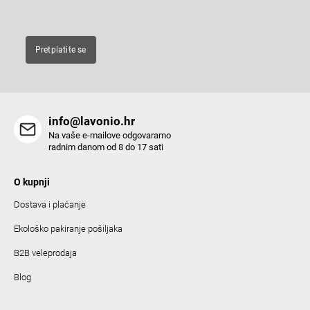
E-pošta
Pretplatite se
info@lavonio.hr
Na vaše e-mailove odgovaramo
radnim danom od 8 do 17 sati
O kupnji
Dostava i plaćanje
Ekološko pakiranje pošiljaka
B2B veleprodaja
Blog