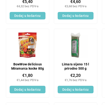
€5,40
€4,60
€4,32 bez PDV-a
€3,68 bez PDV-a
Dodaj u košaricu
Dodaj u košaricu
BowWow delicious
Limara sijeno 15 l
Miramarca kocke 80g
prirodno 500 g
€1,80
€2,20
€1,44 bez PDV-a
€1,76 bez PDV-a
Dodaj u košaricu
Dodaj u košaricu