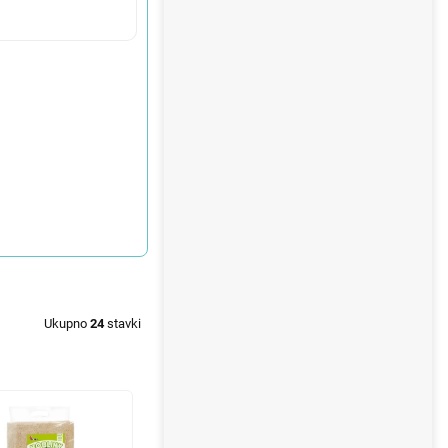
Ukupno
24
stavki