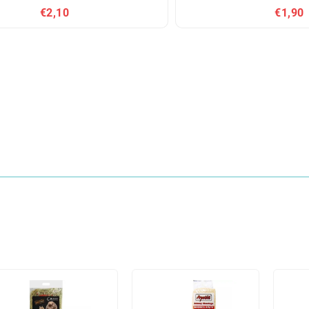
€2,10
€1,90