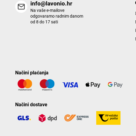
info@lavonio.hr
Na vaše e-mailove
odgovaramo radnim danom
od 8 do 17 sati
Načini plaćanja
Načini dostave