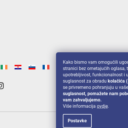
Kako bismo vam omogućili ugod
stranici bez ometajućih oglasa, 
upotrebljivost, funkcionalnost i
suglasnost za obradu
kolačića 
se privremeno pohranjuju u vaš
suglasnost, pomažete nam pobo
vam zahvaljujemo.
Više informacija
ovdje
.
Postavke