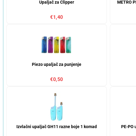
Upaljač za Clipper
METRO PR
€1,40
Piezo upaljač za punjenje
€0,50
Izvlačni upaljač GH11 razne boje 1 komad
PE-PO u