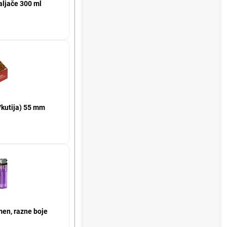
paljače 300 ml
/kutija) 55 mm
men, razne boje