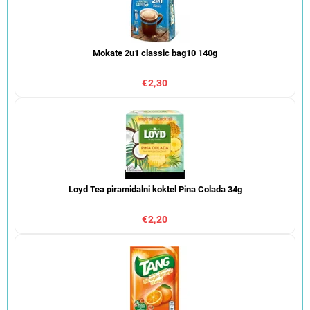
Mokate 2u1 classic bag10 140g
€2,30
Loyd Tea piramidalni koktel Pina Colada 34g
€2,20