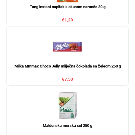
Tang instant napitak s okusom naranče 30 g
€1,20
Milka Mmmax Choco Jelly mliječna čokolada sa želeom 250 g
€7,50
Maldonska morska sol 250 g