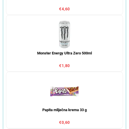
€4,60
Monster Energy Ultra Zero 500ml
€1,80
Papita mliječna krema 33 g
€0,60