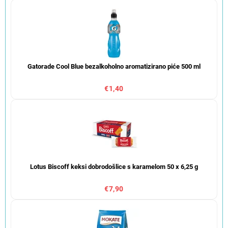
Gatorade Cool Blue bezalkoholno aromatizirano piće 500 ml
€1,40
Lotus Biscoff keksi dobrodošlice s karamelom 50 x 6,25 g
€7,90