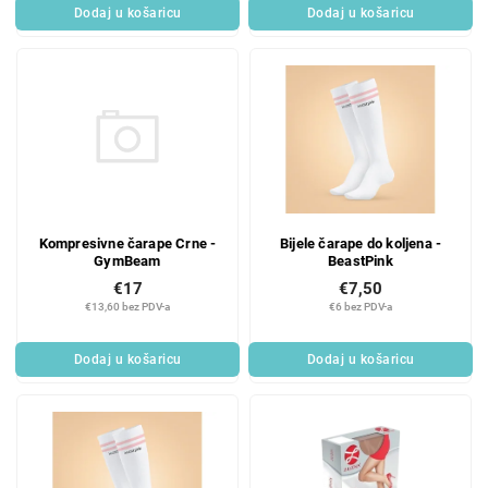
Dodaj u košaricu
Dodaj u košaricu
Kompresivne čarape Crne -
Bijele čarape do koljena -
GymBeam
BeastPink
€17
€7,50
€13,60 bez PDV-a
€6 bez PDV-a
Dodaj u košaricu
Dodaj u košaricu