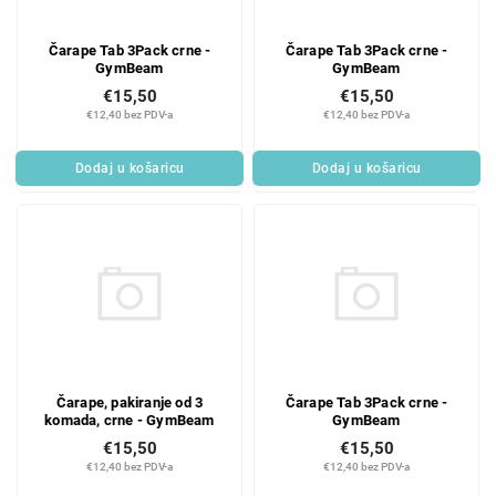
Čarape Tab 3Pack crne -
Čarape Tab 3Pack crne -
GymBeam
GymBeam
€15,50
€15,50
€12,40 bez PDV-a
€12,40 bez PDV-a
Dodaj u košaricu
Dodaj u košaricu
Čarape, pakiranje od 3
Čarape Tab 3Pack crne -
komada, crne - GymBeam
GymBeam
€15,50
€15,50
€12,40 bez PDV-a
€12,40 bez PDV-a