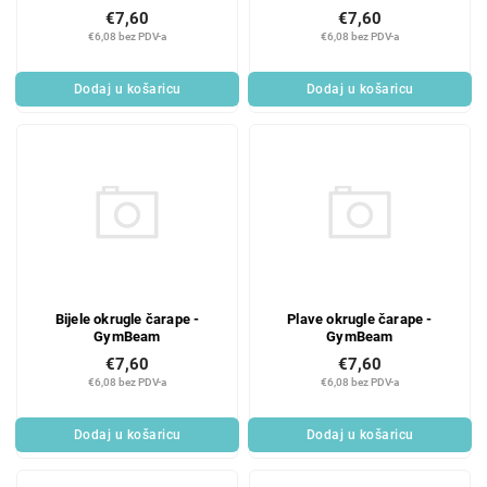
€7,60
€7,60
€6,08 bez PDV-a
€6,08 bez PDV-a
Dodaj u košaricu
Dodaj u košaricu
Bijele okrugle čarape -
Plave okrugle čarape -
GymBeam
GymBeam
€7,60
€7,60
€6,08 bez PDV-a
€6,08 bez PDV-a
Dodaj u košaricu
Dodaj u košaricu