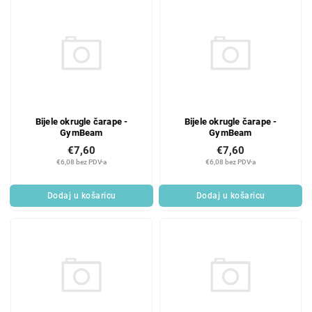
Bijele okrugle čarape -
Bijele okrugle čarape -
GymBeam
GymBeam
€7,60
€7,60
€6,08 bez PDV-a
€6,08 bez PDV-a
Dodaj u košaricu
Dodaj u košaricu