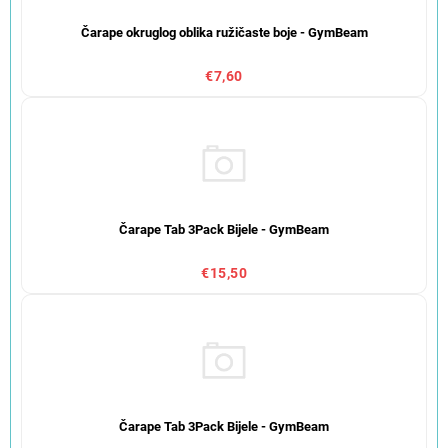
Čarape okruglog oblika ružičaste boje - GymBeam
€7,60
Čarape Tab 3Pack Bijele - GymBeam
€15,50
Čarape Tab 3Pack Bijele - GymBeam