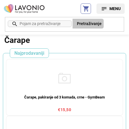
Preskoči
na
sadržaj
Pretraživanje
Čarape
Najprodavaniji
Čarape, pakiranje od 3 komada, crne - GymBeam
€15,50