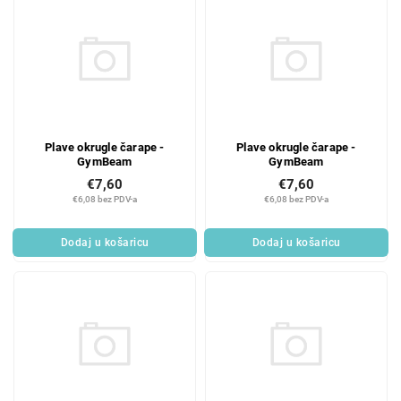
Plave okrugle čarape -
Plave okrugle čarape -
GymBeam
GymBeam
€7,60
€7,60
€6,08 bez PDV-a
€6,08 bez PDV-a
Dodaj u košaricu
Dodaj u košaricu