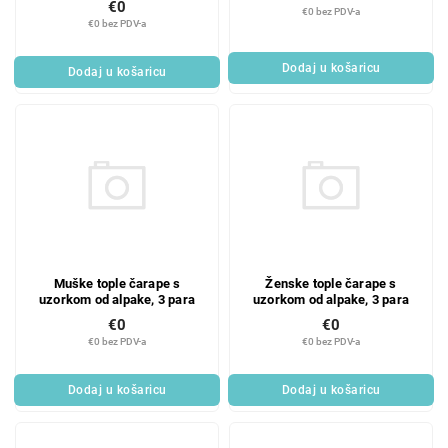
€0
€0 bez PDV-a
€0 bez PDV-a
Dodaj u košaricu
Dodaj u košaricu
Muške tople čarape s
Ženske tople čarape s
uzorkom od alpake, 3 para
uzorkom od alpake, 3 para
€0
€0
€0 bez PDV-a
€0 bez PDV-a
Dodaj u košaricu
Dodaj u košaricu