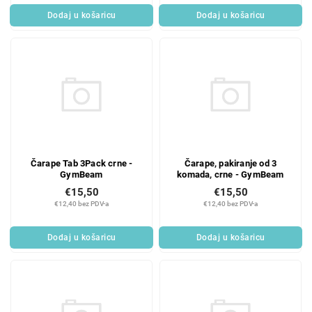
Dodaj u košaricu
Dodaj u košaricu
Čarape Tab 3Pack crne -
Čarape, pakiranje od 3
GymBeam
komada, crne - GymBeam
€15,50
€15,50
€12,40 bez PDV-a
€12,40 bez PDV-a
Dodaj u košaricu
Dodaj u košaricu