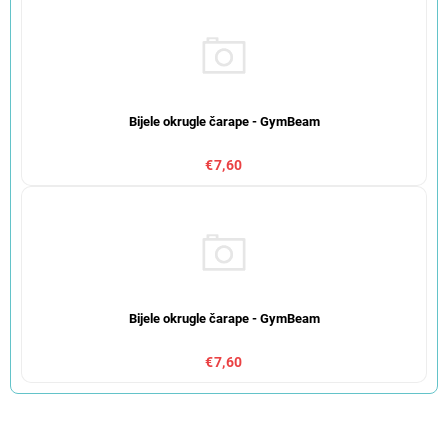
Bijele okrugle čarape - GymBeam
€7,60
Bijele okrugle čarape - GymBeam
€7,60
S