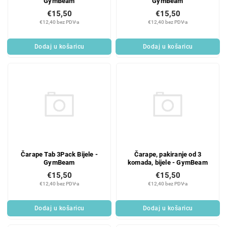
GymBeam
GymBeam
€15,50
€15,50
€12,40 bez PDV-a
€12,40 bez PDV-a
Dodaj u košaricu
Dodaj u košaricu
Čarape Tab 3Pack Bijele -
Čarape, pakiranje od 3
GymBeam
komada, bijele - GymBeam
€15,50
€15,50
€12,40 bez PDV-a
€12,40 bez PDV-a
Dodaj u košaricu
Dodaj u košaricu