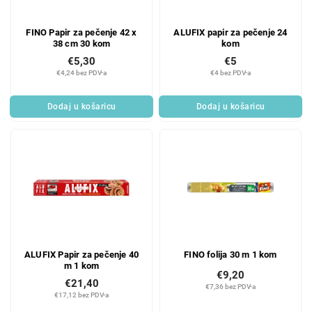
FINO Papir za pečenje 42 x
ALUFIX papir za pečenje 24
38 cm 30 kom
kom
€5,30
€5
€4,24 bez PDV-a
€4 bez PDV-a
Dodaj u košaricu
Dodaj u košaricu
ALUFIX Papir za pečenje 40
FINO folija 30 m 1 kom
m 1 kom
€9,20
€21,40
€7,36 bez PDV-a
€17,12 bez PDV-a