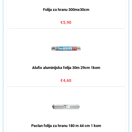
Folija za hranu 300mx30cm
€5,90
Alufix aluminijska folija 30m 29cm 1kom
€4,60
Paclan folija za hranu 180 m 44 cm 1 kom