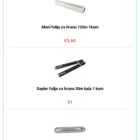
Moni folija za hranu 125m 1kom
€5,60
Sapler folija za hranu 30m bala 1 kom
€1