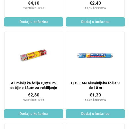
€4,10
€2,40
€3,28 bez PDV-a
€1,92 bez PDV-a
Dodaj u košaricu
Dodaj u košaricu
Aluminijska folija 0,3x10m,
Q CLEAN aluminijska folija 9
debljine 13µm za roštiljanje
do 10 m
€2,80
€1,30
€2,24 bez PDV-a
€1,04 bez PDV-a
Dodaj u košaricu
Dodaj u košaricu