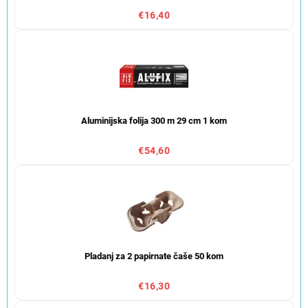
€16,40
Aluminijska folija 300 m 29 cm 1 kom
€54,60
Pladanj za 2 papirnate čaše 50 kom
€16,30