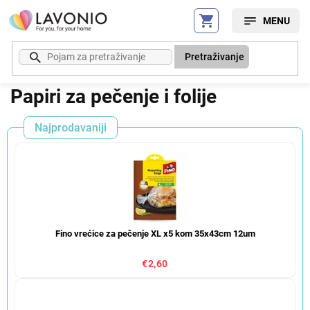
Preskoči
na
sadržaj
Pretraživanje
Papiri za pečenje i folije
Najprodavaniji
Fino vrećice za pečenje XL x5 kom 35x43cm 12um
€2,60