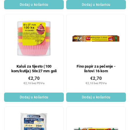
Dodaj u košaricu
Dodaj u košaricu
Kaluš za tijesto (100
Fino papir za pečenje -
kom/kutija) 50x27 mm goli
listovi 16 kom
€2,70
€2,70
€2,16 bez PDV-a
€2,16 bez PDV-a
Dodaj u košaricu
Dodaj u košaricu