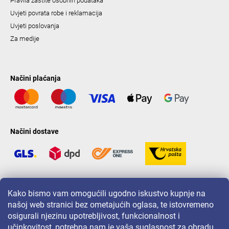
Pravila zaštite osobnih podataka
Uvjeti povrata robe i reklamacija
Uvjeti poslovanja
Za medije
Načini plaćanja
Načini dostave
LAVONIO u svijetu
Kako bismo vam omogućili ugodno iskustvo kupnje na
našoj web stranici bez ometajućih oglasa, te istovremeno
osigurali njezinu upotrebljivost, funkcionalnost i
učinkovitost, potrebna nam je vaša suglasnost za obradu