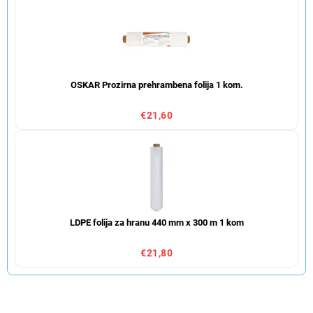
OSKAR Prozirna prehrambena folija 1 kom.
€21,60
LDPE folija za hranu 440 mm x 300 m 1 kom
€21,80
S