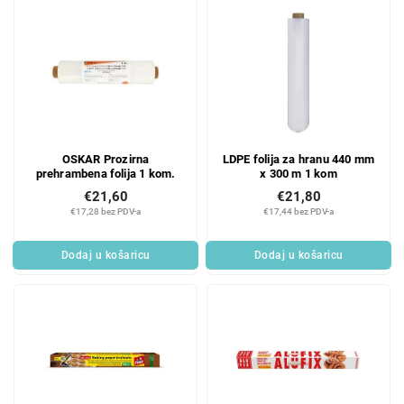
OSKAR Prozirna
LDPE folija za hranu 440 mm
prehrambena folija 1 kom.
x 300 m 1 kom
€21,60
€21,80
€17,28 bez PDV-a
€17,44 bez PDV-a
Dodaj u košaricu
Dodaj u košaricu