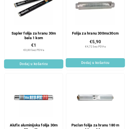
Sapler folija za hranu 30m
Folija za hranu 300mx30cm
bala 1 kom
€5,90
€1
€4,72 bez PDV-a
€0,80 bez PDV-a
Dodaj u košaricu
Dodaj u košaricu
Alufix aluminijska folija 30m
Paclan folija za hranu 180 m