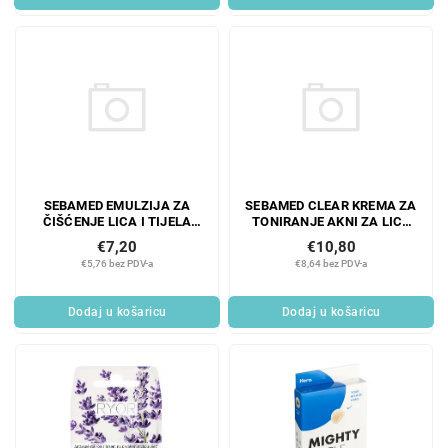
SEBAMED EMULZIJA ZA
SEBAMED CLEAR KREMA ZA
ČIŠĆENJE LICA I TIJELA
TONIRANJE AKNI ZA LICE
200 ml
10 ml
€7,20
€10,80
€5,76 bez PDV-a
€8,64 bez PDV-a
Dodaj u košaricu
Dodaj u košaricu