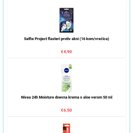
Selfie Project flasteri protiv akni (16 kom/vrećica)
€4,90
Nivea 24h Moisture dnevna krema s aloe verom 50 ml
€6,50