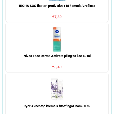
IROHA SOS flasteri protiv akni (18 komada/vrećica)
€7,30
Nivea Face Derma Activate piling za lice 40 ml
€8,40
Ryor Aknestop krema s fitosfingozinom 50 ml