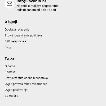
info@lavonio.hr
Na vaše e-mailove odgovaramo
radnim danom od 8 do 17 sati
O kupnji
Dostava i plaćanje
Ekološko pakiranje pošiljaka
B2B veleprodaja
Blog
Tvrtka
O nama
Kontakt
Pravila zaštite osobnih podataka
Uvjeti povrata robe i reklamacija
Uvjeti poslovanja
Za medije