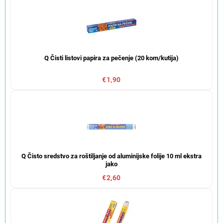
Q Čisti listovi papira za pečenje (20 kom/kutija)
€1,90
Q Čisto sredstvo za roštiljanje od aluminijske folije 10 ml ekstra
jako
€2,60