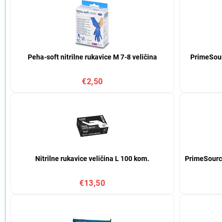
Peha-soft nitrilne rukavice M 7-8 veličina
PrimeSou
€2,50
Nitrilne rukavice veličina L 100 kom.
PrimeSource
€13,50