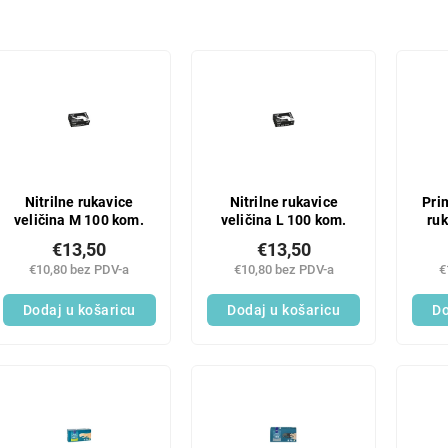
Nitrilne rukavice
Nitrilne rukavice
Pri
veličina M 100 kom.
veličina L 100 kom.
ruk
€13,50
€13,50
€10,80 bez PDV-a
€10,80 bez PDV-a
€
Dodaj u košaricu
Dodaj u košaricu
Do