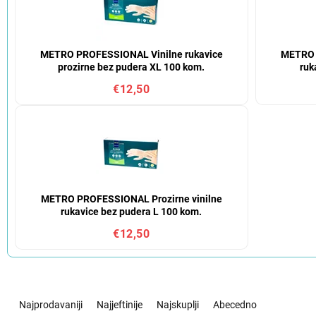
METRO PROFESSIONAL Vinilne rukavice
METRO 
prozirne bez pudera XL 100 kom.
ruk
€12,50
METRO PROFESSIONAL Prozirne vinilne
rukavice bez pudera L 100 kom.
€12,50
S
o
Najprodavaniji
Najjeftinije
Najskuplji
Abecedno