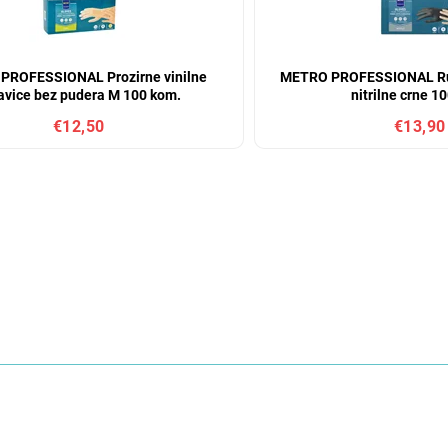
PROFESSIONAL Prozirne vinilne
METRO PROFESSIONAL Ruk
avice bez pudera M 100 kom.
nitrilne crne 1
€12,50
€13,90