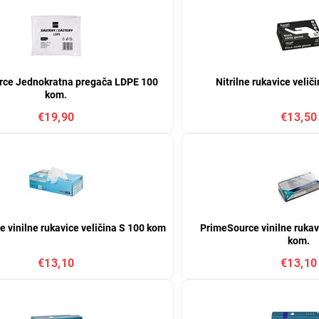
rce Jednokratna pregača LDPE 100
Nitrilne rukavice veli
kom.
€19,90
€13,50
 vinilne rukavice veličina S 100 kom
PrimeSource vinilne rukav
kom.
€13,10
€13,10