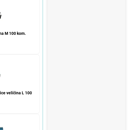
čina M 100 kom.
ice veličina L 100