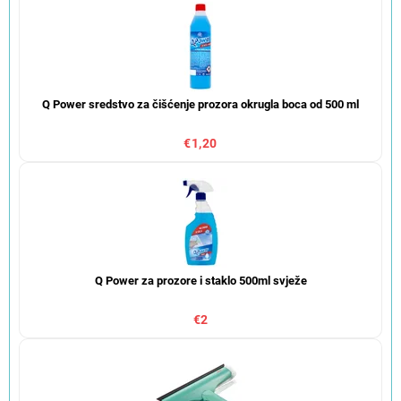
Q Power sredstvo za čišćenje prozora okrugla boca od 500 ml
€1,20
Q Power za prozore i staklo 500ml svježe
€2