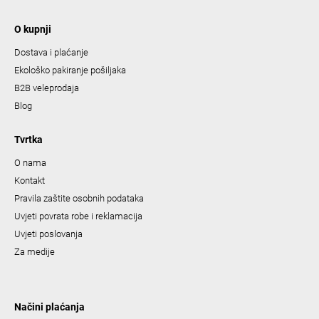
O kupnji
Dostava i plaćanje
Ekološko pakiranje pošiljaka
B2B veleprodaja
Blog
Tvrtka
O nama
Kontakt
Pravila zaštite osobnih podataka
Uvjeti povrata robe i reklamacija
Uvjeti poslovanja
Za medije
Načini plaćanja