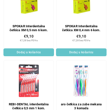
SPOKAR Interdentalna
SPOKAR Interdentalna
četkica XM 0,5 mm 6 kom.
četkica XM 0,4 mm 6 kom.
€9,10
€9,10
€7,28 bez PDV-a
€7,28 bez PDV-a
Dodaj u košaricu
Dodaj u košaricu
REBI-DENTAL interdentalna
aro četkica za zube mekana
četkica 0,5 mm 1 kom.
3 komada