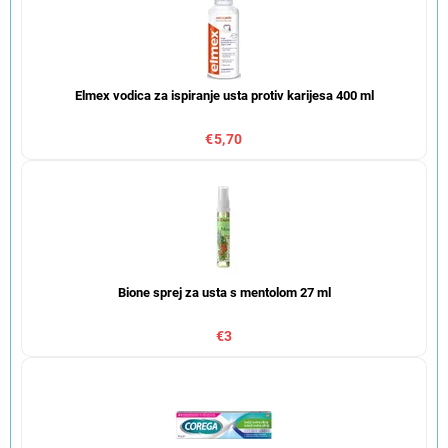
Elmex vodica za ispiranje usta protiv karijesa 400 ml
€5,70
Bione sprej za usta s mentolom 27 ml
€3