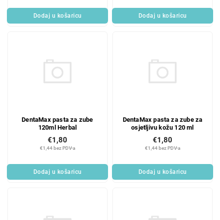
Dodaj u košaricu
Dodaj u košaricu
DentaMax pasta za zube
DentaMax pasta za zube za
120ml Herbal
osjetljivu kožu 120 ml
€1,80
€1,80
€1,44 bez PDV-a
€1,44 bez PDV-a
Dodaj u košaricu
Dodaj u košaricu