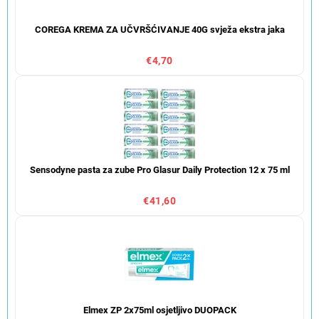
COREGA KREMA ZA UČVRŠĆIVANJE 40G svježa ekstra jaka
€4,70
Sensodyne pasta za zube Pro Glasur Daily Protection 12 x 75 ml
€41,60
Elmex ZP 2x75ml osjetljivo DUOPACK