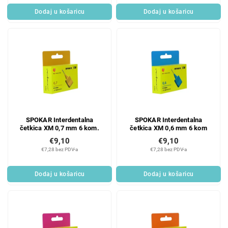
Dodaj u košaricu
Dodaj u košaricu
SPOKAR Interdentalna
SPOKAR Interdentalna
četkica XM 0,7 mm 6 kom.
četkica XM 0,6 mm 6 kom
€9,10
€9,10
€7,28 bez PDV-a
€7,28 bez PDV-a
Dodaj u košaricu
Dodaj u košaricu