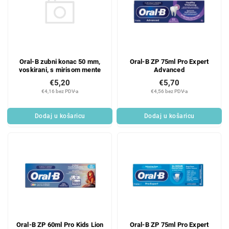
Oral-B zubni konac 50 mm,
Oral-B ZP 75ml Pro Expert
voskirani, s mirisom mente
Advanced
€5,20
€5,70
€4,16 bez PDV-a
€4,56 bez PDV-a
Dodaj u košaricu
Dodaj u košaricu
Oral-B ZP 60ml Pro Kids Lion
Oral-B ZP 75ml Pro Expert