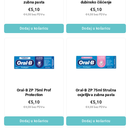
zubna pasta
dubinsko čišćenje
€5,10
€5,10
€4,08 bez PDV-a
€4,08 bez PDV-a
Dodaj u košaricu
Dodaj u košaricu
Oral-B ZP 75ml Prof
Oral-B ZP 75ml Stručna
Protection
osjetljiva zubna pasta
€5,10
€5,10
€4,08 bez PDV-a
€4,08 bez PDV-a
Dodaj u košaricu
Dodaj u košaricu