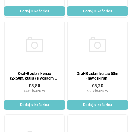
Dodaj u košaricu
Dodaj u košaricu
Oral-B zubni konac
Oral-B zubni konac 50m
(2x50m/kutija) s voskom od
(nevoskiran)
mente
€8,80
€5,20
€7,04 bez PDV-a
€4,16 bez PDV-a
Dodaj u košaricu
Dodaj u košaricu