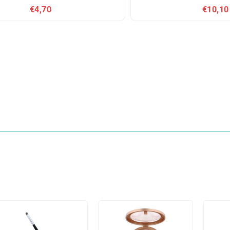
€4,70
€10,10