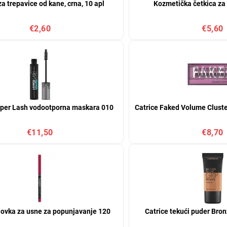
a trepavice od kane, crna, 10 apl
Kozmetička četkica za
€2,60
€5,60
yper Lash vodootporna maskara 010
Catrice Faked Volume Cluste
€11,50
€8,70
lovka za usne za popunjavanje 120
Catrice tekući puder Bro