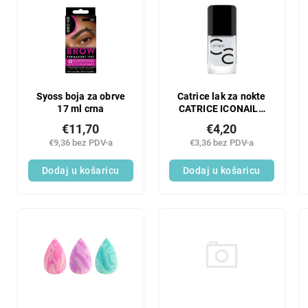
Syoss boja za obrve
Catrice lak za nokte
17 ml crna
CATRICE ICONAILS
175
€11,70
€4,20
€9,36 bez PDV-a
€3,36 bez PDV-a
Dodaj u košaricu
Dodaj u košaricu