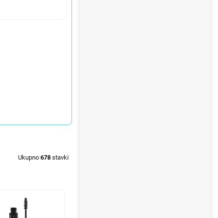
Ukupno
678
stavki