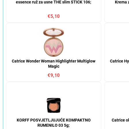
essence ruž za usne THE slim STICK 106;
Krema z
€5,10
Catrice Wonder Woman Highlighter Multiglow
Catrice H
Magic
€9,10
KORFF POSVJETLJUJUĆE KOMPAKTNO
Catrice o
RUMENILO 03 5g;