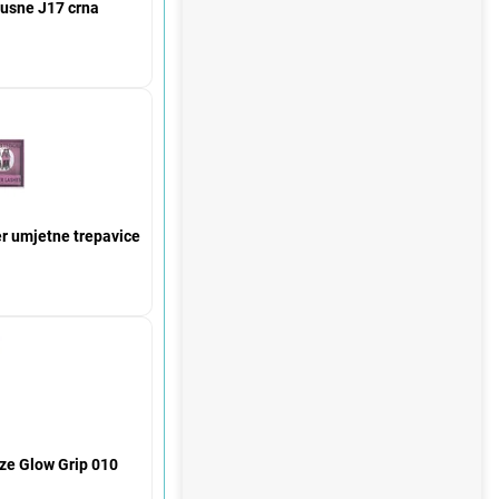
 usne J17 crna
r umjetne trepavice
nze Glow Grip 010