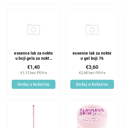
essence lak za nokte
essence lak za nokte
u boji gela za nokte
u gel boji 76
81
€1,40
€3,60
€1,12 bez PDV-a
€2,88 bez PDV-a
Dodaj u košaricu
Dodaj u košaricu