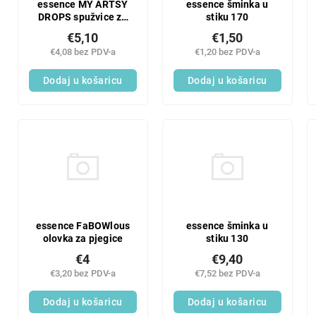
essence šminka u
essence MY ARTSY
stiku 170
DROPS spužvice za
korektor 01
€1,50
€5,10
€1,20 bez PDV-a
€4,08 bez PDV-a
Dodaj u košaricu
Dodaj u košaricu
essence FaBOWlous
essence šminka u
olovka za pjegice
stiku 130
€4
€9,40
€3,20 bez PDV-a
€7,52 bez PDV-a
Dodaj u košaricu
Dodaj u košaricu