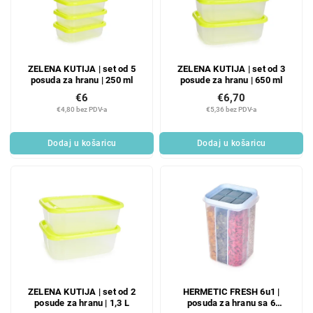
ZELENA KUTIJA | set od 5
ZELENA KUTIJA | set od 3
posuda za hranu | 250 ml
posude za hranu | 650 ml
€6
€6,70
€4,80 bez PDV-a
€5,36 bez PDV-a
Dodaj u košaricu
Dodaj u košaricu
ZELENA KUTIJA | set od 2
HERMETIC FRESH 6u1 |
posude za hranu | 1,3 L
posuda za hranu sa 6