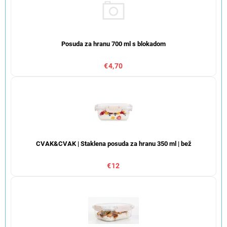
Posuda za hranu 700 ml s blokadom
€4,70
CVAK&CVAK | Staklena posuda za hranu 350 ml | bež
€12