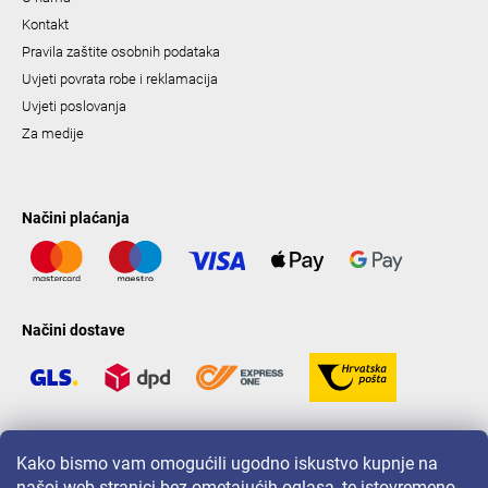
Kontakt
Pravila zaštite osobnih podataka
Uvjeti povrata robe i reklamacija
Uvjeti poslovanja
Za medije
Načini plaćanja
Načini dostave
LAVONIO u svijetu
Kako bismo vam omogućili ugodno iskustvo kupnje na
našoj web stranici bez ometajućih oglasa, te istovremeno