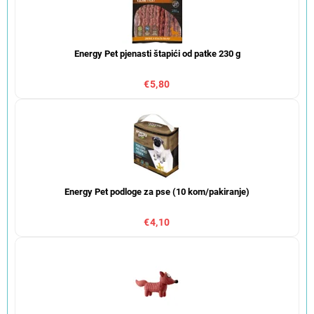
Energy Pet pjenasti štapići od patke 230 g
€5,80
Energy Pet podloge za pse (10 kom/pakiranje)
€4,10