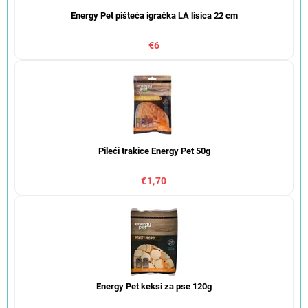
Energy Pet pišteća igračka LA lisica 22 cm
€6
Pileći trakice Energy Pet 50g
€1,70
Energy Pet keksi za pse 120g