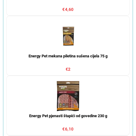
€4,60
Energy Pet mekana piletina sušena cijela 75 g
€2
Energy Pet pjenasti štapići od govedine 230 g
€6,10