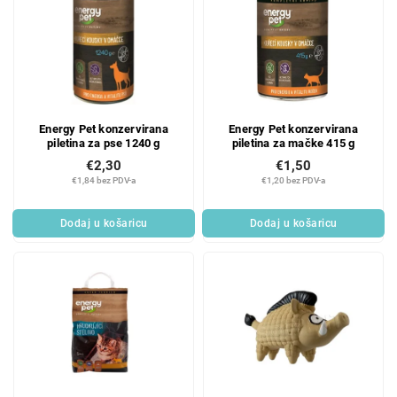
Energy Pet konzervirana
Energy Pet konzervirana
piletina za pse 1240 g
piletina za mačke 415 g
€2,30
€1,50
€1,84 bez PDV-a
€1,20 bez PDV-a
Dodaj u košaricu
Dodaj u košaricu