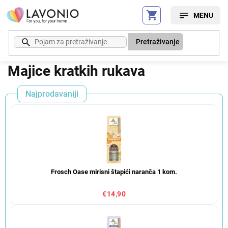
Preskoči
na
sadržaj
Pretraživanje
Majice kratkih rukava
Najprodavaniji
Frosch Oase mirisni štapići naranča 1 kom.
€14,90