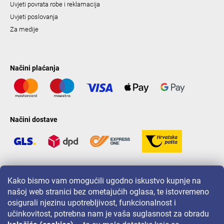
Uvjeti povrata robe i reklamacija
Uvjeti poslovanja
Za medije
Načini plaćanja
Načini dostave
LAVONIO u svijetu
Kako bismo vam omogućili ugodno iskustvo kupnje na
našoj web stranici bez ometajućih oglasa, te istovremeno
osigurali njezinu upotrebljivost, funkcionalnost i
učinkovitost, potrebna nam je vaša suglasnost za obradu