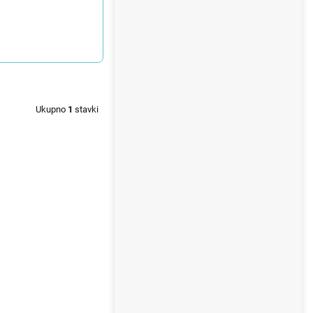
Ukupno
1
stavki