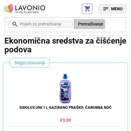
Preskoči
na
sadržaj
Pretraživanje
Ekonomična sredstva za čišćenje
podova
Najprodavaniji
SIDOLUX UNI 1 L GAZIRANO PRAŠKO. ČAROBNA NOĆ
€3,30