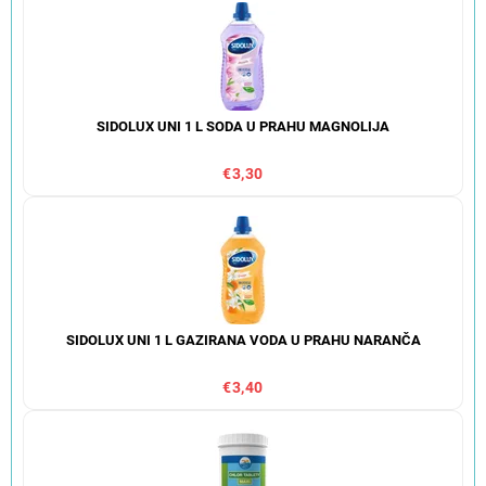
SIDOLUX UNI 1 L SODA U PRAHU MAGNOLIJA
€3,30
SIDOLUX UNI 1 L GAZIRANA VODA U PRAHU NARANČA
€3,40