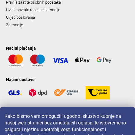
Pravila zaštite osobnih podataka
Uvjeti povrata robe i reklamacija
Uvjeti poslovanja
Za medije
Načini plaćanja
Načini dostave
LAVONIO u svijetu
Kako bismo vam omogućili ugodno iskustvo kupnje na
našoj web stranici bez ometajućih oglasa, te istovremeno
osigurali njezinu upotrebljivost, funkcionalnost i