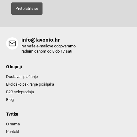
Pretplatite se
info@lavonio.hr
Na vaše e-mailove odgovaramo
radnim danom od 8 do 17 sati
O kupnji
Dostava i plaćanje
Ekološko pakiranje pošiljaka
B2B veleprodaja
Blog
Tvrtka
O nama
Kontakt