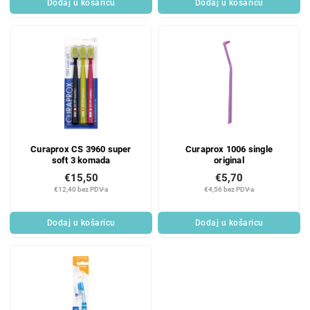
Dodaj u košaricu
Dodaj u košaricu
Curaprox CS 3960 super
Curaprox 1006 single
soft 3 komada
original
€15,50
€5,70
€12,40 bez PDV-a
€4,56 bez PDV-a
Dodaj u košaricu
Dodaj u košaricu