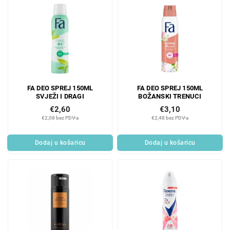
FA DEO SPREJ 150ML
FA DEO SPREJ 150ML
SVJEŽI I DRAGI
BOŽANSKI TRENUCI
€2,60
€3,10
€2,08 bez PDV-a
€2,48 bez PDV-a
Dodaj u košaricu
Dodaj u košaricu