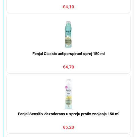
€4,10
Fenjal Classic antiperspirant sprej 150 ml
€4,70
Fenjal Sensitiv dezodorans u spreju protiv znojenja 150 ml
€5,20