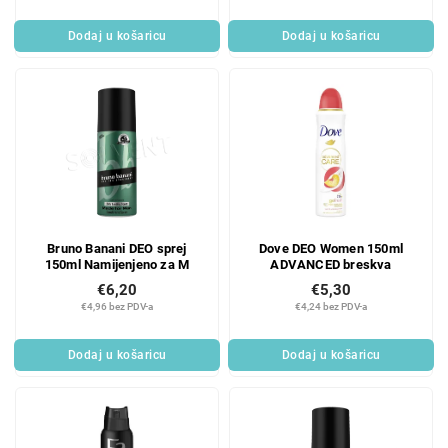
Dodaj u košaricu
Dodaj u košaricu
Bruno Banani DEO sprej
Dove DEO Women 150ml
150ml Namijenjeno za M
ADVANCED breskva
€6,20
€5,30
€4,96 bez PDV-a
€4,24 bez PDV-a
Dodaj u košaricu
Dodaj u košaricu