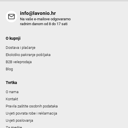
info@lavonio.hr
Na vaše e-mailove odgovaramo
radnim danom od 8 do 17 sati
O kupnji
Dostava i plaćanje
Ekološko pakiranje pošiljaka
B2B veleprodaja
Blog
Tvrtka
O nama
Kontakt
Pravila zaštite osobnih podataka
Uvjeti povrata robe i reklamacija
Uvjeti poslovanja
Za medije