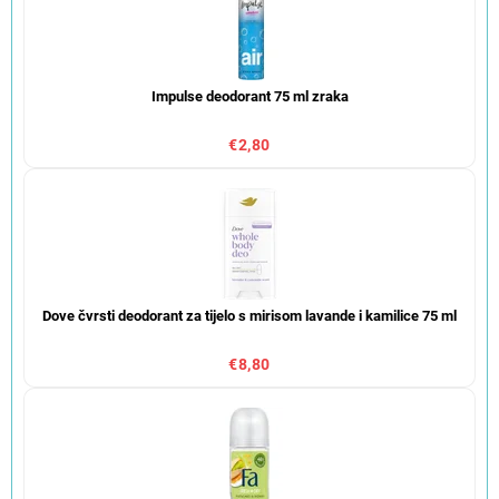
Impulse deodorant 75 ml zraka
€2,80
Dove čvrsti deodorant za tijelo s mirisom lavande i kamilice 75 ml
€8,80