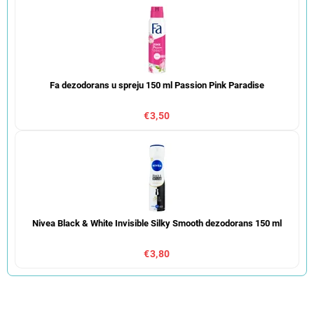
Fa dezodorans u spreju 150 ml Passion Pink Paradise
€3,50
Nivea Black & White Invisible Silky Smooth dezodorans 150 ml
€3,80
S