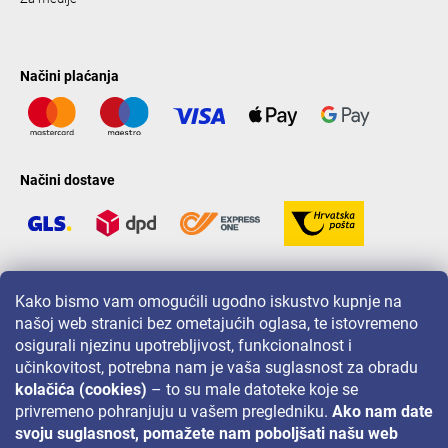
Načini plaćanja
Načini dostave
LAVONIO u svijetu
Kako bismo vam omogućili ugodno iskustvo kupnje na
našoj web stranici bez ometajućih oglasa, te istovremeno
osigurali njezinu upotrebljivost, funkcionalnost i
učinkovitost, potrebna nam je vaša suglasnost za obradu
kolačića (cookies)
– to su male datoteke koje se
privremeno pohranjuju u vašem pregledniku.
Ako nam date
Za akcije, nagradne igre i popuste pratite nas na:
svoju suglasnost, pomažete nam poboljšati našu web