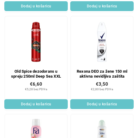
Dodaj u košaricu
Dodaj u košaricu
Old Spice dezodorans u
Rexona DEO za žene 150 ml
spreju 250ml Deep Sea XXL
aktivna nevidljiva zaštita
€6,60
€3,50
€5,28 bez PDV-a
€2,80 bez PDV-a
Dodaj u košaricu
Dodaj u košaricu