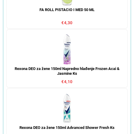
FA ROLL PISTACIO I MED 50 ML
€4,30
Rexona DEO za žene 150ml Napredno hlađenje Frozen Acai &
Jasmine Ks
€4,10
Rexona DEO za žene 150ml Advanced Shower Fresh Ks