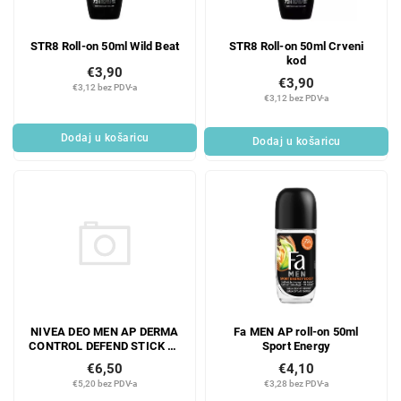
STR8 Roll-on 50ml Wild Beat
STR8 Roll-on 50ml Crveni
kod
€3,90
€3,90
€3,12 bez PDV-a
€3,12 bez PDV-a
Dodaj u košaricu
Dodaj u košaricu
NIVEA DEO MEN AP DERMA
Fa MEN AP roll-on 50ml
CONTROL DEFEND STICK 50
Sport Energy
ML
€6,50
€4,10
€5,20 bez PDV-a
€3,28 bez PDV-a