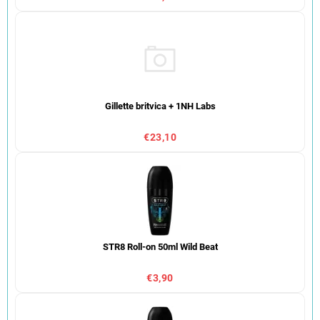
Gillette britvica + 1NH Labs
€23,10
STR8 Roll-on 50ml Wild Beat
€3,90