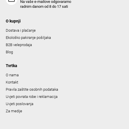
Na vaše e-mailove odgovaramo
radnim danom od 8 do 17 sati
O kupnji
Dostava i plaćanje
Ekološko pakiranje pošiljaka
B2B veleprodaja
Blog
Tvrtka
O nama
Kontakt
Pravila zaštite osobnih podataka
Uvjeti povrata robe i reklamacija
Uvjeti poslovanja
Za medije