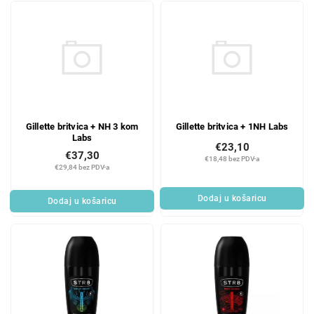
Gillette britvica + NH 3 kom
Gillette britvica + 1NH Labs
Labs
€23,10
€37,30
€18,48 bez PDV-a
€29,84 bez PDV-a
Dodaj u košaricu
Dodaj u košaricu