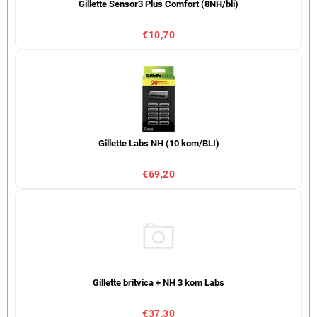
Gillette Sensor3 Plus Comfort (8NH/bli)
€10,70
Gillette Labs NH (10 kom/BLI)
€69,20
Gillette britvica + NH 3 kom Labs
€37,30