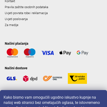
Kontakt
Pravila zaštite osobnih podataka
Uvjeti povrata robe i reklamacija
Uvjeti poslovanja
Za medije
Načini plaćanja
Načini dostave
LAVONIO u svijetu
Kako bismo vam omogućili ugodno iskustvo kupnje na
našoj web stranici bez ometajućih oglasa, te istovremeno