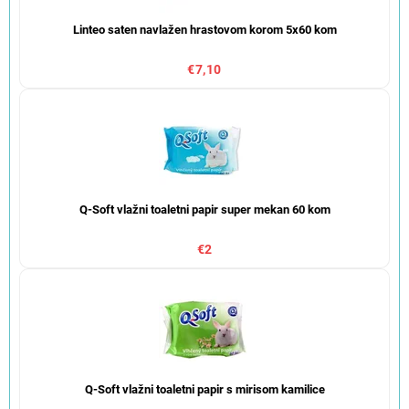
Linteo saten navlažen hrastovom korom 5x60 kom
€7,10
Q-Soft vlažni toaletni papir super mekan 60 kom
€2
Q-Soft vlažni toaletni papir s mirisom kamilice