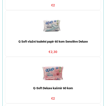
€2
Q Soft vlažni toaletni papir 60 kom Sensitive Deluxe
€2,30
Q-Soft Deluxe kašmir 60 kom
€2