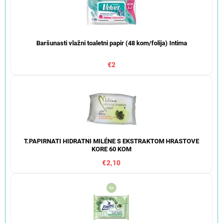
Baršunasti vlažni toaletni papir (48 kom/folija) Intima
€2
T.PAPIRNATI HIDRATNI MILÉNE S EKSTRAKTOM HRASTOVE
KORE 60 KOM
€2,10