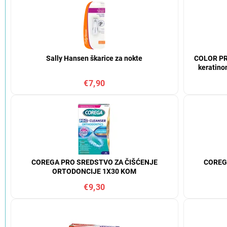
Sally Hansen škarice za nokte
COLOR PRO
keratino
€7,90
COREGA PRO SREDSTVO ZA ČIŠĆENJE
COREG
ORTODONCIJE 1X30 KOM
€9,30