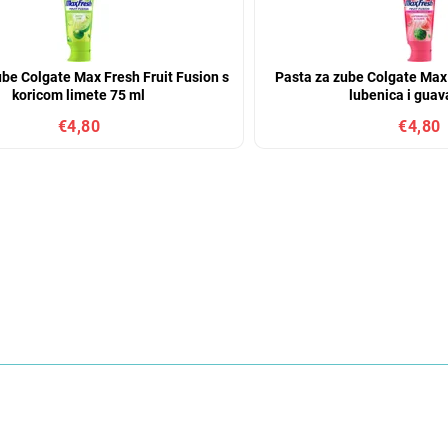
ube Colgate Max Fresh Fruit Fusion s
Pasta za zube Colgate Max 
koricom limete 75 ml
lubenica i guav
€4,80
€4,80