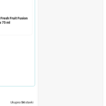
Fresh Fruit Fusion
a 75 ml
Ukupno
54
stavki