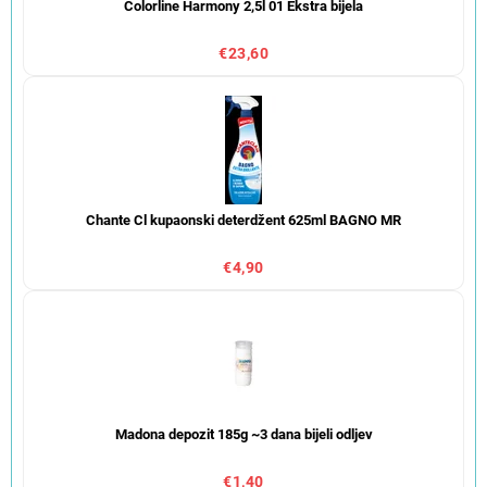
Colorline Harmony 2,5l 01 Ekstra bijela
€23,60
Chante Cl kupaonski deterdžent 625ml BAGNO MR
€4,90
Madona depozit 185g ~3 dana bijeli odljev
€1,40