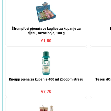
Štrumpfovi pjenušave kuglice za kupanje za
djecu, razne boje, 100 g
€1,80
Kneipp pjena za kupanje 400 ml Zbogom stresu
Tesori dO
€7,70