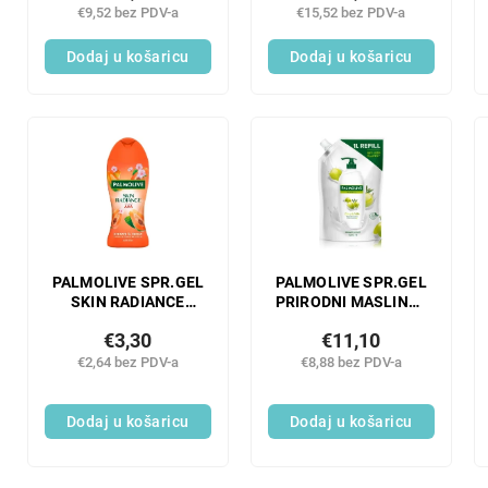
€9,52 bez PDV-a
€15,52 bez PDV-a
Dodaj u košaricu
Dodaj u košaricu
PALMOLIVE SPR.GEL
PALMOLIVE SPR.GEL
SKIN RADIANCE
PRIRODNI MASLINA I
PAPAJA I CVJET
MLIJEKO 1000 ML
€3,30
€11,10
BRESKVE 250 ML
€2,64 bez PDV-a
€8,88 bez PDV-a
Dodaj u košaricu
Dodaj u košaricu