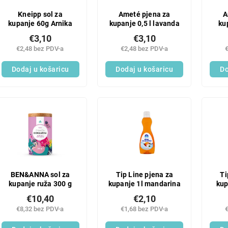
Kneipp sol za
Ameté pjena za
A
kupanje 60g Arnika
kupanje 0,5 l lavanda
ku
€3,10
€3,10
€2,48 bez PDV-a
€2,48 bez PDV-a
Dodaj u košaricu
Dodaj u košaricu
Do
BEN&ANNA sol za
Tip Line pjena za
Ti
kupanje ruža 300 g
kupanje 1l mandarina
kup
€10,40
€2,10
€8,32 bez PDV-a
€1,68 bez PDV-a