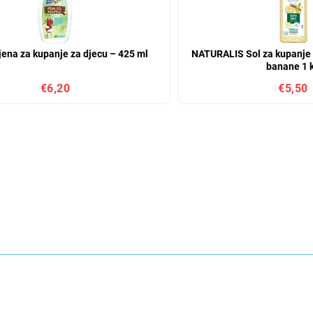
jena za kupanje za djecu – 425 ml
NATURALIS Sol za kupanje s
banane 1 
€6,20
€5,50