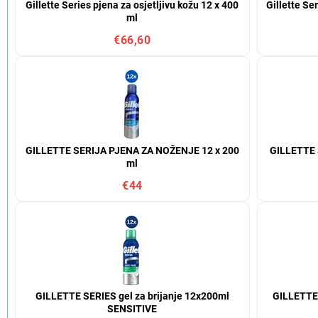
Gillette Series pjena za osjetljivu kožu 12 x 400
Gillette Se
ml
€66,60
GILLETTE SERIJA PJENA ZA NOŽENJE 12 x 200
GILLETTE 
ml
€44
GILLETTE SERIES gel za brijanje 12x200ml
GILLETTE 
SENSITIVE