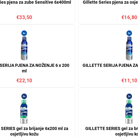
ries pjena za zube Sensitive 6x400ml
Gillette Series pjena za osj
€33,50
€16,80
SERIJA PJENA ZA NOŽENJE 6 x 200
GILLETTE SERIJA PJENA Z
ml
€22,10
€11,10
SERIES gel za brijanje 6x200 ml za
GILLETTE SERIES gel za br
osjetljivu kožu
osjetljivu k