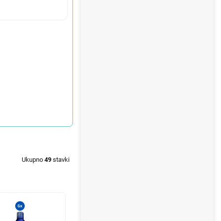
Ukupno
49
stavki