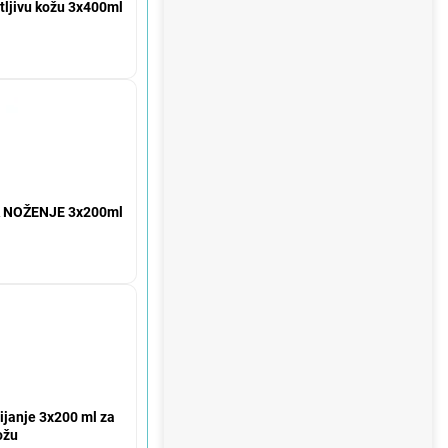
etljivu kožu 3x400ml
A NOŽENJE 3x200ml
ijanje 3x200 ml za
ožu