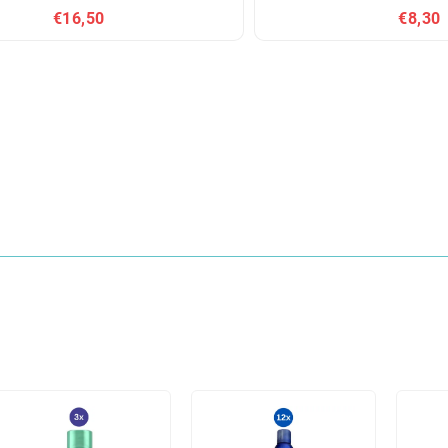
€16,50
€8,30