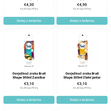
€4,30
€4,90
€3,44 bez PDV-a
€3,92 bez PDV-a
Dodaj u košaricu
Dodaj u košaricu
Osvježivač zraka Brait
Osvježivač zraka Brait
Shape 300ml Zanzibar
Shape 300ml Zlatni jantar
€3,10
€3,10
€2,48 bez PDV-a
€2,48 bez PDV-a
Dodaj u košaricu
Dodaj u košaricu