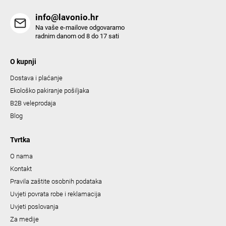
info@lavonio.hr
Na vaše e-mailove odgovaramo
radnim danom od 8 do 17 sati
O kupnji
Dostava i plaćanje
Ekološko pakiranje pošiljaka
B2B veleprodaja
Blog
Tvrtka
O nama
Kontakt
Pravila zaštite osobnih podataka
Uvjeti povrata robe i reklamacija
Uvjeti poslovanja
Za medije