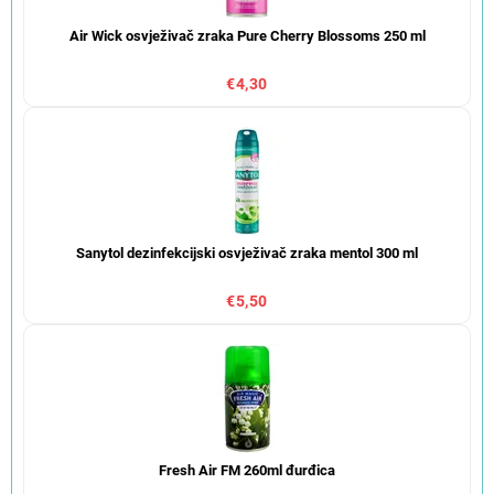
Air Wick osvježivač zraka Pure Cherry Blossoms 250 ml
€4,30
Sanytol dezinfekcijski osvježivač zraka mentol 300 ml
€5,50
Fresh Air FM 260ml đurđica