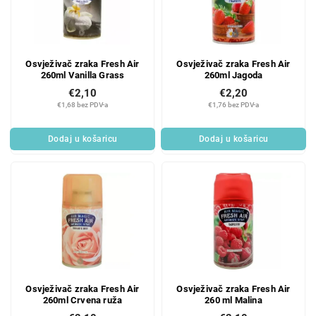
Osvježivač zraka Fresh Air
Osvježivač zraka Fresh Air
260ml Vanilla Grass
260ml Jagoda
€2,10
€2,20
€1,68 bez PDV-a
€1,76 bez PDV-a
Dodaj u košaricu
Dodaj u košaricu
Osvježivač zraka Fresh Air
Osvježivač zraka Fresh Air
260ml Crvena ruža
260 ml Malina