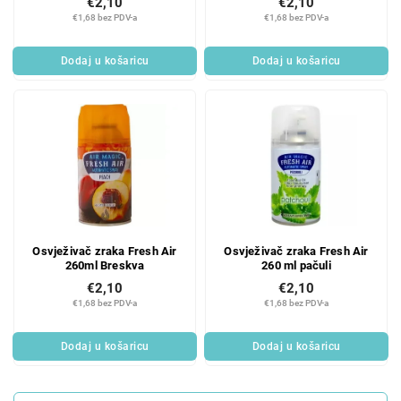
€2,10
€2,10
€1,68 bez PDV-a
€1,68 bez PDV-a
Dodaj u košaricu
Dodaj u košaricu
Osvježivač zraka Fresh Air
Osvježivač zraka Fresh Air
260ml Breskva
260 ml pačuli
€2,10
€2,10
€1,68 bez PDV-a
€1,68 bez PDV-a
Dodaj u košaricu
Dodaj u košaricu