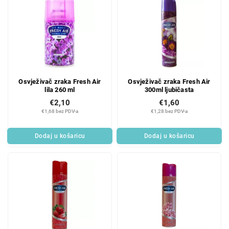
Osvježivač zraka Fresh Air
Osvježivač zraka Fresh Air
lila 260 ml
300ml ljubičasta
€2,10
€1,60
€1,68 bez PDV-a
€1,28 bez PDV-a
Dodaj u košaricu
Dodaj u košaricu