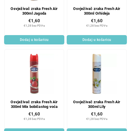
Osvježivač zraka Fresh Air
Osvježivač zraka Fresh Air
300ml Jagoda
300ml Orhideja
€1,60
€1,60
€1,28 bez PDV-a
€1,28 bez PDV-a
Dodaj u košaricu
Dodaj u košaricu
Osvježivač zraka Fresh Air
Osvježivač zraka Fresh Air
300ml Mix bobičastog voća
300ml Lily
€1,60
€1,60
€1,28 bez PDV-a
€1,28 bez PDV-a