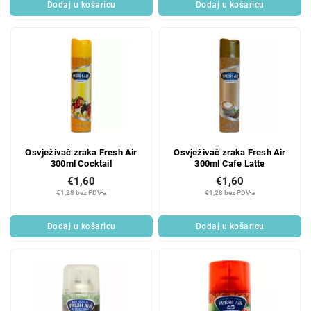
Dodaj u košaricu
Dodaj u košaricu
Osvježivač zraka Fresh Air
Osvježivač zraka Fresh Air
300ml Cocktail
300ml Cafe Latte
€1,60
€1,60
€1,28 bez PDV-a
€1,28 bez PDV-a
Dodaj u košaricu
Dodaj u košaricu