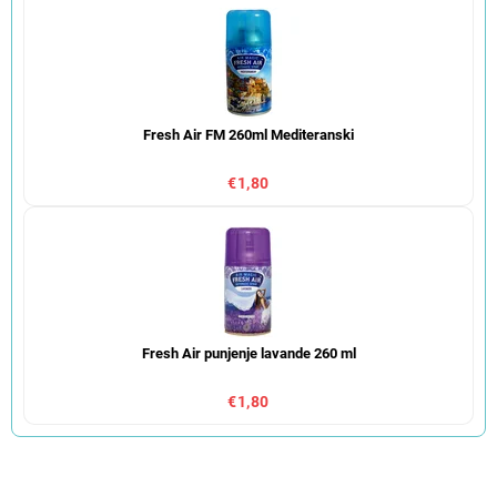
Fresh Air FM 260ml Mediteranski
€1,80
Fresh Air punjenje lavande 260 ml
€1,80
S