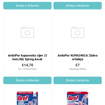
Dodaj u košaricu
Dodaj u košaricu
AmbiPur kupaonska cijev (3
AmbiPur KUPAONICA Zlatna
kom/bli) Spring Awak
orhideja
€14,70
€7
€11,76 bez PDV-a
€5,60 bez PDV-a
Dodaj u košaricu
Dodaj u košaricu