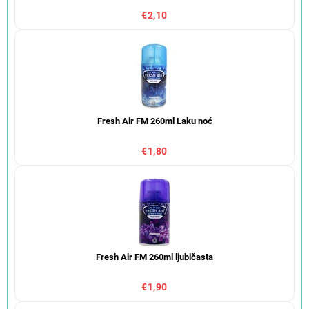
€2,10
Fresh Air FM 260ml Laku noć
€1,80
Fresh Air FM 260ml ljubičasta
€1,90