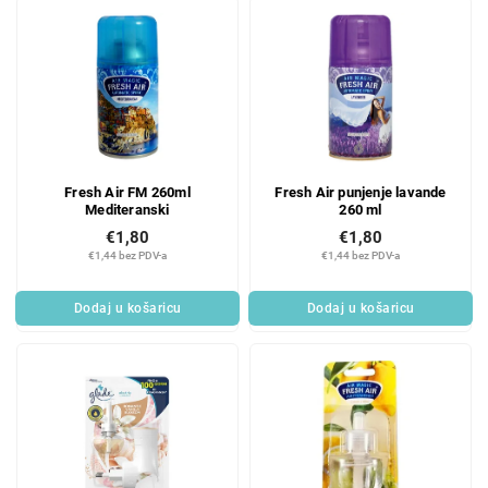
Fresh Air FM 260ml
Fresh Air punjenje lavande
Mediteranski
260 ml
€1,80
€1,80
€1,44 bez PDV-a
€1,44 bez PDV-a
Dodaj u košaricu
Dodaj u košaricu