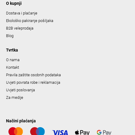
O kupnji
Dostava i plaćanje
Ekološko pakiranje pošiljaka
B2B veleprodaja
Blog
Tvrtka
O nama
Kontakt
Pravila zaštite osobnih podataka
Uvjeti povrata robe i reklamacija
Uvjeti poslovanja
Za medije
Načini plaćanja