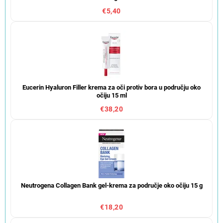
€5,40
Eucerin Hyaluron Filler krema za oči protiv bora u području oko
očiju 15 ml
€38,20
Neutrogena Collagen Bank gel-krema za područje oko očiju 15 g
€18,20