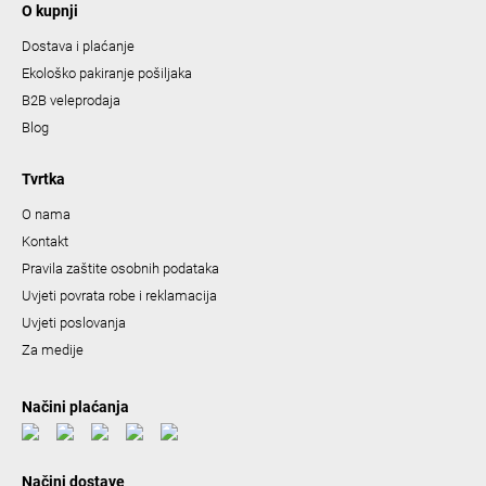
O kupnji
Dostava i plaćanje
Ekološko pakiranje pošiljaka
B2B veleprodaja
Blog
Tvrtka
O nama
Kontakt
Pravila zaštite osobnih podataka
Uvjeti povrata robe i reklamacija
Uvjeti poslovanja
Za medije
Načini plaćanja
Načini dostave