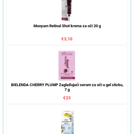
Mooyam Retinal Shot krema za oči 20 g
€3,10
BIELENDA CHERRY PLUMP Zaglađujući serum za oči u gel sticku,
7 g
€23