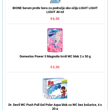
BIONE Serum protiv bora za područje oko očiju LIGHT LIGHT
LIGHT 40 ml
€6,50
Domestos Power 5 Magnolia tvrdi WC blok 2 x 50 g
€3,30
Dr. Devil WC Push Pull Gel Polar Aqua blok za WC bez košarice, 4 x
20 g