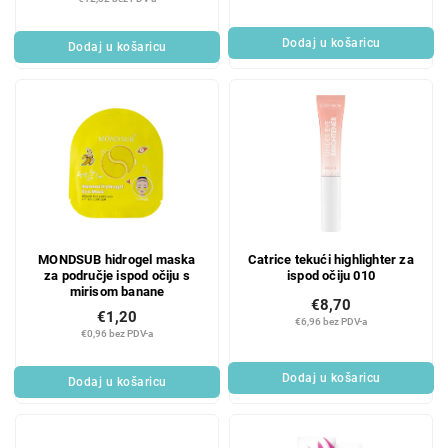
Dodaj u košaricu
Dodaj u košaricu
MONDSUB hidrogel maska
Catrice tekući highlighter za
za područje ispod očiju s
ispod očiju 010
mirisom banane
€8,70
€1,20
€6,96 bez PDV-a
€0,96 bez PDV-a
Dodaj u košaricu
Dodaj u košaricu