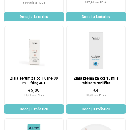
€97,84 bez PDV-a
€14,96 bez PDV-a
Dodaj u košaricu
Dodaj u košaricu
Ziaja serum za oči i usne 30
Ziaja krema za oči 15 ml s
ml Lifting 40+
mirisom različka
€5,80
€4
€4,64 bez PDV-a
€3,20 bez PDV-a
Dodaj u košaricu
Dodaj u košaricu