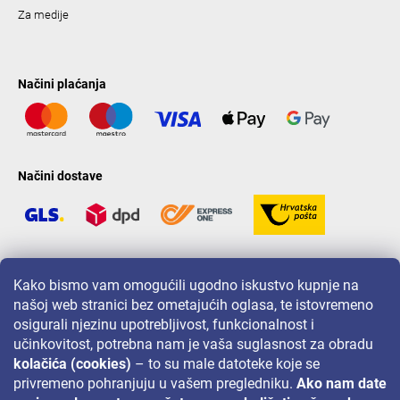
Za medije
Načini plaćanja
Načini dostave
LAVONIO u svijetu
Kako bismo vam omogućili ugodno iskustvo kupnje na
našoj web stranici bez ometajućih oglasa, te istovremeno
osigurali njezinu upotrebljivost, funkcionalnost i
učinkovitost, potrebna nam je vaša suglasnost za obradu
kolačića (cookies)
– to su male datoteke koje se
privremeno pohranjuju u vašem pregledniku.
Ako nam date
Za akcije, nagradne igre i popuste pratite nas na: