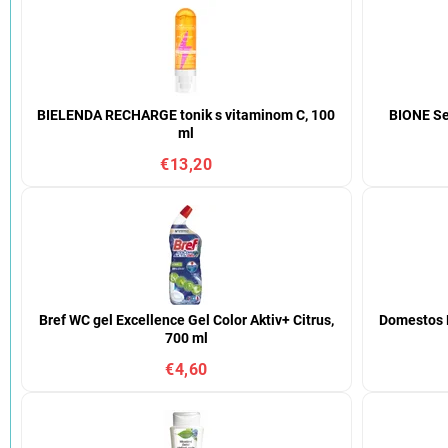
BIELENDA RECHARGE tonik s vitaminom C, 100
BIONE Se
ml
€13,20
Bref WC gel Excellence Gel Color Aktiv+ Citrus,
Domestos 
700 ml
€4,60