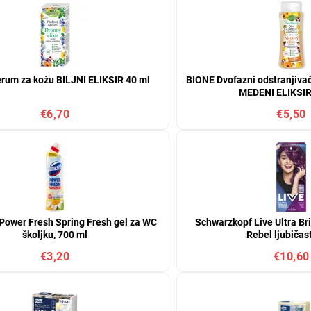
rum za kožu BILJNI ELIKSIR 40 ml
BIONE Dvofazni odstranjivač 
MEDENI ELIKSIR
€6,70
€5,50
Power Fresh Spring Fresh gel za WC
Schwarzkopf Live Ultra Br
školjku, 700 ml
Rebel ljubičas
€3,20
€10,60