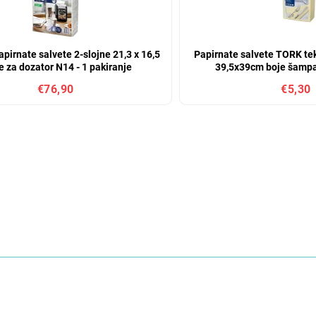
pirnate salvete 2-slojne 21,3 x 16,5
Papirnate salvete TORK tek
le za dozator N14 - 1 pakiranje
39,5x39cm boje šampa
€76,90
€5,30