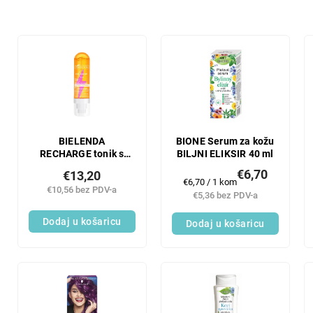
r
t
i
L
r
i
a
s
n
t
j
o
e
f
p
p
r
r
BIELENDA
BIONE Serum za kožu
o
RECHARGE tonik s
BILJNI ELIKSIR 40 ml
o
vitaminom C, 100 ml
i
d
€6,70
€13,20
Mjerenje
€6,70 / 1 kom
z
u
€10,56 bez PDV-a
cijene:
€5,36 bez PDV-a
v
c
o
t
Dodaj u košaricu
Dodaj u košaricu
d
s
a