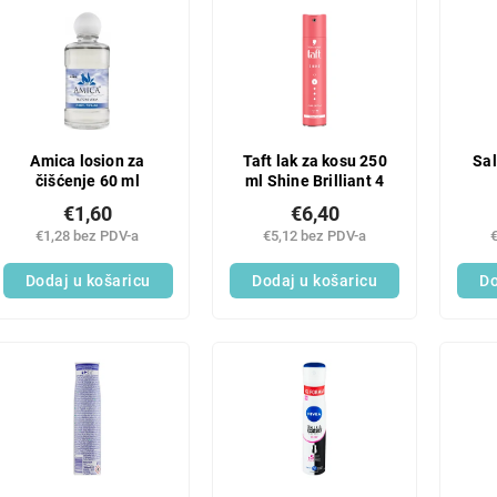
Amica losion za
Taft lak za kosu 250
Sal
čišćenje 60 ml
ml Shine Brilliant 4
€1,60
€6,40
€1,28 bez PDV-a
€5,12 bez PDV-a
Dodaj u košaricu
Dodaj u košaricu
Do