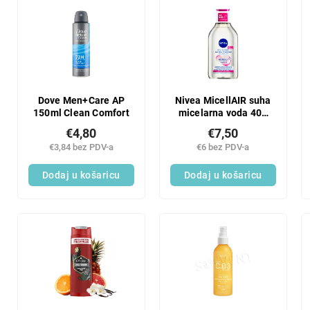
Dove Men+Care AP
Nivea MicellAIR suha
150ml Clean Comfort
micelarna voda 400
ml
€4,80
€7,50
€3,84 bez PDV-a
€6 bez PDV-a
Dodaj u košaricu
Dodaj u košaricu