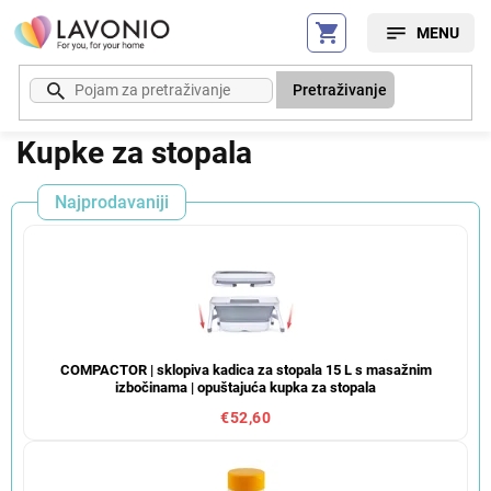
Preskoči
na
sadržaj
Pretraživanje
Kupke za stopala
Najprodavaniji
COMPACTOR | sklopiva kadica za stopala 15 L s masažnim
izbočinama | opuštajuća kupka za stopala
€52,60