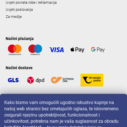
Uvjeti povrata robe i reklamacija
Uvjeti poslovanja
Za medije
Načini plaćanja
Načini dostave
LAVONIO u svijetu
Kako bismo vam omogućili ugodno iskustvo kupnje na
našoj web stranici bez ometajućih oglasa, te istovremeno
osigurali njezinu upotrebljivost, funkcionalnost i
učinkovitost, potrebna nam je vaša suglasnost za obradu