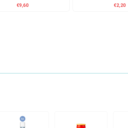
€9,60
€2,20