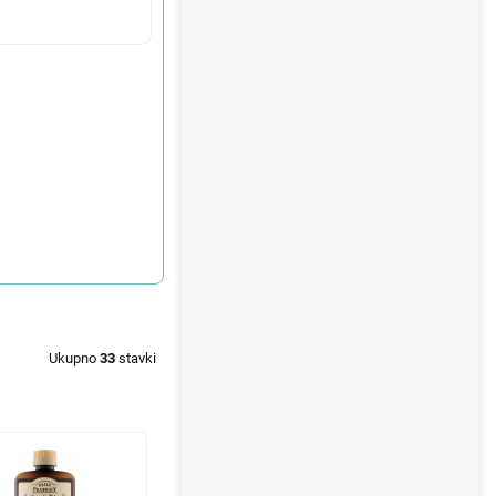
Ukupno
33
stavki