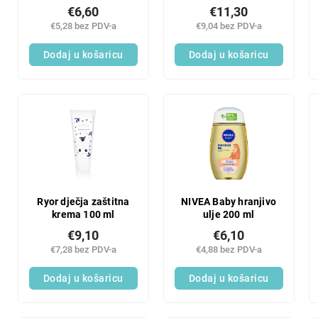
500ml
Kornjača
€6,60
€11,30
€5,28 bez PDV-a
€9,04 bez PDV-a
Dodaj u košaricu
Dodaj u košaricu
Ryor dječja zaštitna
NIVEA Baby hranjivo
krema 100 ml
ulje 200 ml
€9,10
€6,10
€7,28 bez PDV-a
€4,88 bez PDV-a
Dodaj u košaricu
Dodaj u košaricu