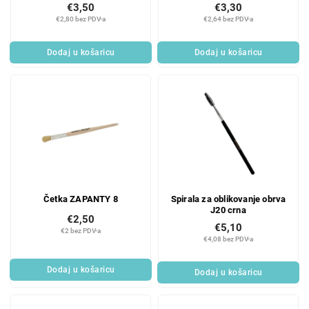
€3,50
€3,30
€2,80 bez PDV-a
€2,64 bez PDV-a
Dodaj u košaricu
Dodaj u košaricu
Četka ZAPANTY 8
Spirala za oblikovanje obrva
J20 crna
€2,50
€5,10
€2 bez PDV-a
€4,08 bez PDV-a
Dodaj u košaricu
Dodaj u košaricu