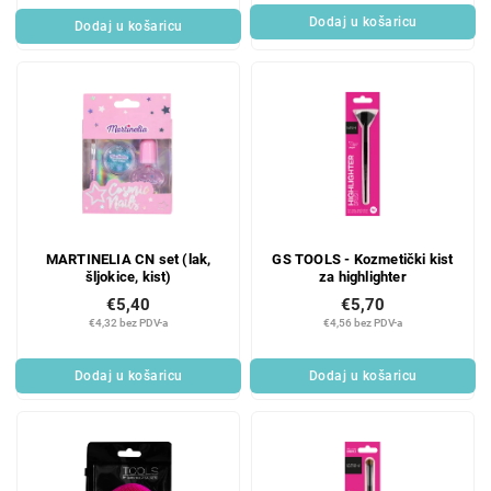
Dodaj u košaricu
Dodaj u košaricu
MARTINELIA CN set (lak,
GS TOOLS - Kozmetički kist
šljokice, kist)
za highlighter
€5,40
€5,70
€4,32 bez PDV-a
€4,56 bez PDV-a
Dodaj u košaricu
Dodaj u košaricu