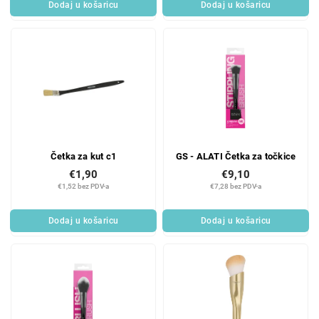
Dodaj u košaricu
Dodaj u košaricu
Četka za kut c1
GS - ALATI Četka za točkice
€1,90
€9,10
€1,52 bez PDV-a
€7,28 bez PDV-a
Dodaj u košaricu
Dodaj u košaricu