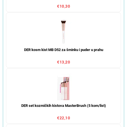
€10,30
DER kosm kist MB D52 za šminku i puder u prahu
€13,20
DER set kozmičkih kistova MasterBrush (5 kom/list)
€22,10