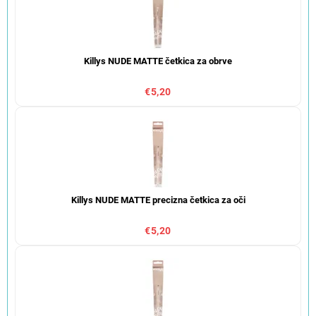
Killys NUDE MATTE četkica za obrve
€5,20
Killys NUDE MATTE precizna četkica za oči
€5,20