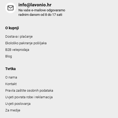
info@lavonio.hr
Na vaše e-mailove odgovaramo
radnim danom od 8 do 17 sati
O kupnji
Dostava i plaćanje
Ekološko pakiranje pošiljaka
B2B veleprodaja
Blog
Tvrtka
O nama
Kontakt
Pravila zaštite osobnih podataka
Uvjeti povrata robe i reklamacija
Uvjeti poslovanja
Za medije