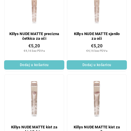
Killys NUDE MATTE precizna
Killys NUDE MATTE sjenilo
četkica za oči
za oči
€5,20
€5,20
€4,16 bez PDV-a
€4,16 bez PDV-a
Dodaj u košaricu
Dodaj u košaricu
Killys NUDE MATTE kist za
Killys NUDE MATTE kist za