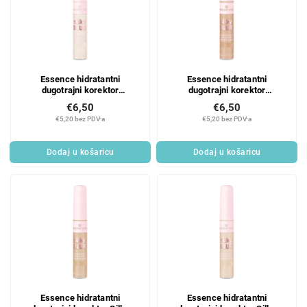
Essence hidratantni
Essence hidratantni
dugotrajni korektor
dugotrajni korektor
svilenkasto BLUR 20
svilenkasto BLUR 190
€6,50
€6,50
€5,20 bez PDV-a
€5,20 bez PDV-a
Dodaj u košaricu
Dodaj u košaricu
Essence hidratantni
Essence hidratantni