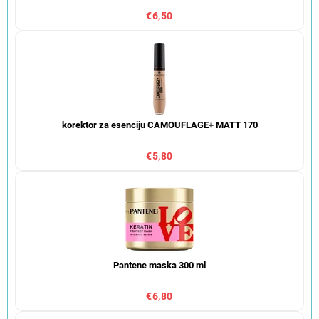
€6,50
korektor za esenciju CAMOUFLAGE+ MATT 170
€5,80
Pantene maska 300 ml
€6,80