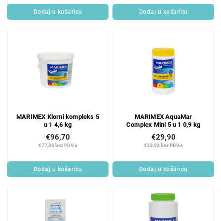
Dodaj u košaricu
Dodaj u košaricu
MARIMEX Klorni kompleks 5
MARIMEX AquaMar
u 1 4,6 kg
Complex Mini 5 u 1 0,9 kg
€96,70
€29,90
€77,36 bez PDV-a
€23,92 bez PDV-a
Dodaj u košaricu
Dodaj u košaricu