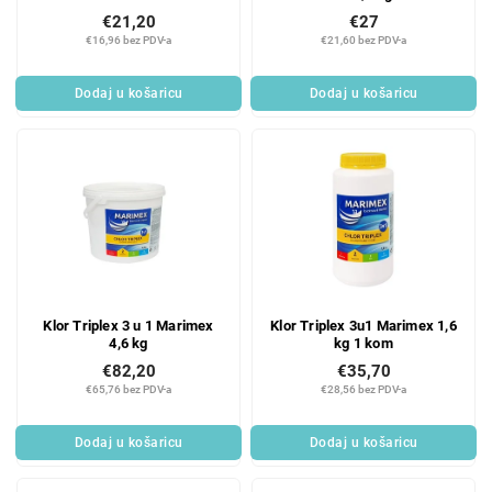
kg 1 kom
€21,20
€27
€16,96 bez PDV-a
€21,60 bez PDV-a
Dodaj u košaricu
Dodaj u košaricu
Klor Triplex 3 u 1 Marimex
Klor Triplex 3u1 Marimex 1,6
4,6 kg
kg 1 kom
€82,20
€35,70
€65,76 bez PDV-a
€28,56 bez PDV-a
Dodaj u košaricu
Dodaj u košaricu