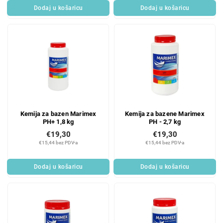
Dodaj u košaricu
Dodaj u košaricu
Kemija za bazen Marimex
Kemija za bazene Marimex
PH+ 1,8 kg
PH - 2,7 kg
€19,30
€19,30
€15,44 bez PDV-a
€15,44 bez PDV-a
Dodaj u košaricu
Dodaj u košaricu