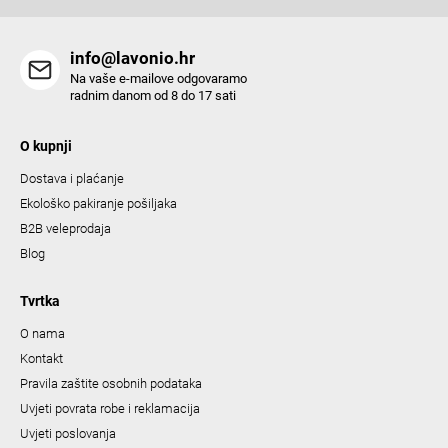
info@lavonio.hr
Na vaše e-mailove odgovaramo
radnim danom od 8 do 17 sati
O kupnji
Dostava i plaćanje
Ekološko pakiranje pošiljaka
B2B veleprodaja
Blog
Tvrtka
O nama
Kontakt
Pravila zaštite osobnih podataka
Uvjeti povrata robe i reklamacija
Uvjeti poslovanja