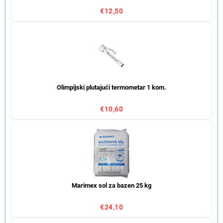
€12,50
Olimpijski plutajući termometar 1 kom.
€10,60
Marimex sol za bazen 25 kg
€24,10