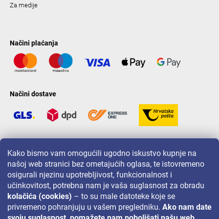
Za medije
Načini plaćanja
Načini dostave
LAVONIO u svijetu
Kako bismo vam omogućili ugodno iskustvo kupnje na
našoj web stranici bez ometajućih oglasa, te istovremeno
osigurali njezinu upotrebljivost, funkcionalnost i
učinkovitost, potrebna nam je vaša suglasnost za obradu
kolačića (cookies)
– to su male datoteke koje se
privremeno pohranjuju u vašem pregledniku.
Ako nam date
Za akcije, nagradne igre i popuste pratite nas na:
svoju suglasnost, pomažete nam poboljšati našu web