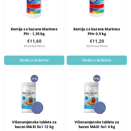
Kemija za bazene Marimex
Kemija za bazene Marimex
PH - 1,35 kg
PH+ 0,9 kg
€11,60
€11,20
€9,28 bez PDV-a
€8,96 bez PDV-a
Dodaj u košaricu
Dodaj u košaricu
Višenamjenske tablete za
Višenamjenske tablete za
bazen MAXI 5u1 12 kg
bazen MAXI 5u1 6 kg