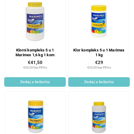
Klorni kompleks 5 u 1
Klor kompleks 5 u 1 Marimex
Marimex 1,6 kg 1 kom
1 kg
€41,50
€29
€33,20 bez PDV-a
€23,20 bez PDV-a
Dodaj u košaricu
Dodaj u košaricu