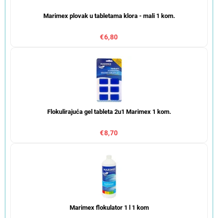
Marimex plovak u tabletama klora - mali 1 kom.
€6,80
Flokulirajuća gel tableta 2u1 Marimex 1 kom.
€8,70
Marimex flokulator 1 l 1 kom