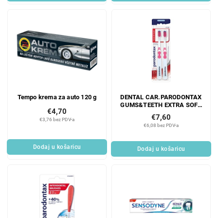
Tempo krema za auto 120 g
DENTAL CAR.PARODONTAX
GUMS&TEETH EXTRA SOFT
€4,70
DUPLO PAKIRANJE
€7,60
€3,76 bez PDV-a
€6,08 bez PDV-a
Dodaj u košaricu
Dodaj u košaricu