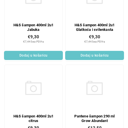
H&S šampon 400ml 2u1
H&S šampon 400ml 2u1
Jabuka
Glatkoća i svilenkasta
€9,30
€9,30
€7,44 bez PDV-a
€7,44 bez PDV-a
Dodaj u košaricu
Dodaj u košaricu
H&S šampon 400ml 2u1
Pantene šampon 290 ml
citrus
Grow Abundant
€9,30
€12,50