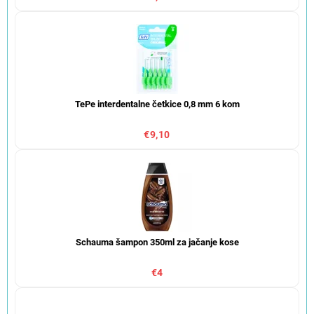
TePe interdentalne četkice 0,8 mm 6 kom
€9,10
Schauma šampon 350ml za jačanje kose
€4