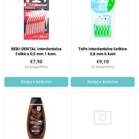
REBI-DENTAL interdentalna
TePe interdentalne četkice
četkica 0,5 mm 1 kom.
0,8 mm 6 kom
€7,90
€9,10
€6,32 bez PDV-a
€7,28 bez PDV-a
Dodaj u košaricu
Dodaj u košaricu