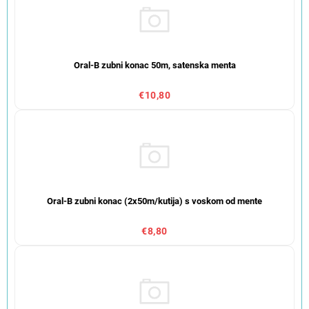
Oral-B zubni konac 50m, satenska menta
€10,80
Oral-B zubni konac (2x50m/kutija) s voskom od mente
€8,80