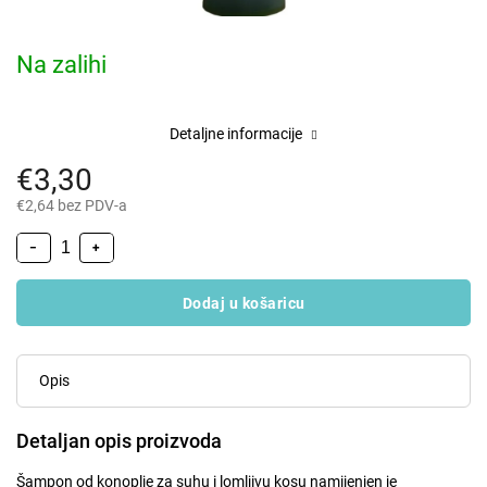
Na zalihi
Detaljne informacije
€3,30
€2,64 bez PDV-a
−
+
Dodaj u košaricu
Opis
Detaljan opis proizvoda
Šampon od konoplje za suhu i lomljivu kosu namijenjen je