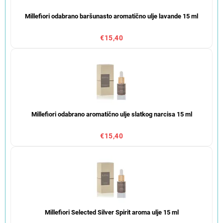
Millefiori odabrano baršunasto aromatično ulje lavande 15 ml
€15,40
Millefiori odabrano aromatično ulje slatkog narcisa 15 ml
€15,40
Millefiori Selected Silver Spirit aroma ulje 15 ml