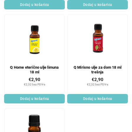
Dodaj u košaricu
Dodaj u košaricu
Q Home eterično ulje limuna
Q Mirisno ulje za dom 18 ml
18 ml
trešnja
€2,90
€2,90
€2,32 bez PDV-a
€2,32 bez PDV-a
Dodaj u košaricu
Dodaj u košaricu