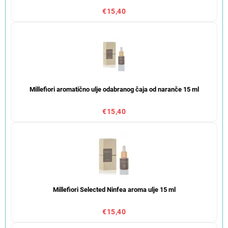
€15,40
Millefiori aromatično ulje odabranog čaja od naranče 15 ml
€15,40
Millefiori Selected Ninfea aroma ulje 15 ml
€15,40