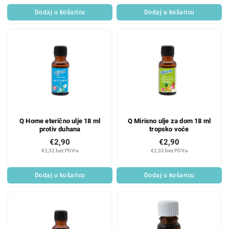
Dodaj u košaricu
Dodaj u košaricu
Q Home eterično ulje 18 ml
Q Mirisno ulje za dom 18 ml
protiv duhana
tropsko voće
€2,90
€2,90
€2,32 bez PDV-a
€2,32 bez PDV-a
Dodaj u košaricu
Dodaj u košaricu