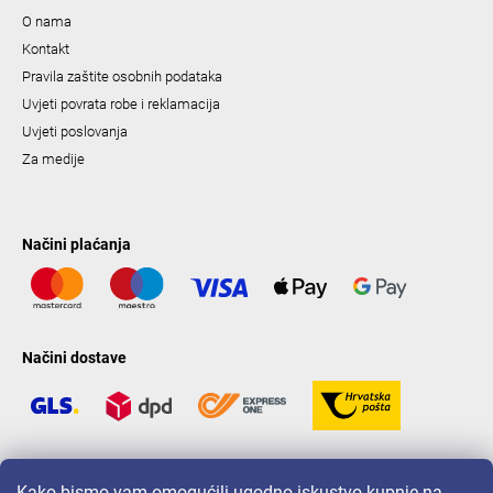
O nama
Kontakt
Pravila zaštite osobnih podataka
Uvjeti povrata robe i reklamacija
Uvjeti poslovanja
Za medije
Načini plaćanja
Načini dostave
LAVONIO u svijetu
Kako bismo vam omogućili ugodno iskustvo kupnje na