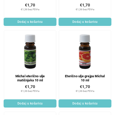
€1,70
€1,70
€1,36 bez PDV-a
€1,36 bez PDV-a
Dodaj u košaricu
Dodaj u košaricu
Michal eterično ulje
Eterično ulje grejpa Michal
matičnjaka 10 ml
10 ml
€1,70
€1,70
€1,36 bez PDV-a
€1,36 bez PDV-a
Dodaj u košaricu
Dodaj u košaricu