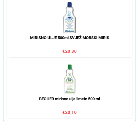
MIRISNO ULJE 500ml SVJEŽ MORSKI MIRIS
€20,80
BECHER mirisno ulje limete 500 ml
€20,10
S