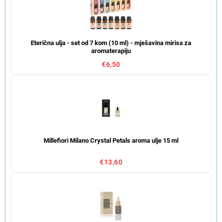
Eterična ulja - set od 7 kom (10 ml) - mješavina mirisa za
aromaterapiju
€6,50
Millefiori Milano Crystal Petals aroma ulje 15 ml
€13,60