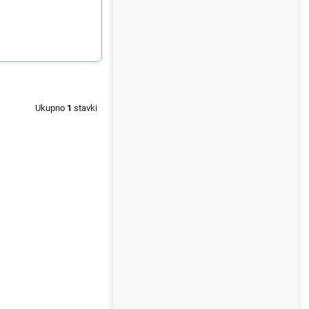
Ukupno
1
stavki