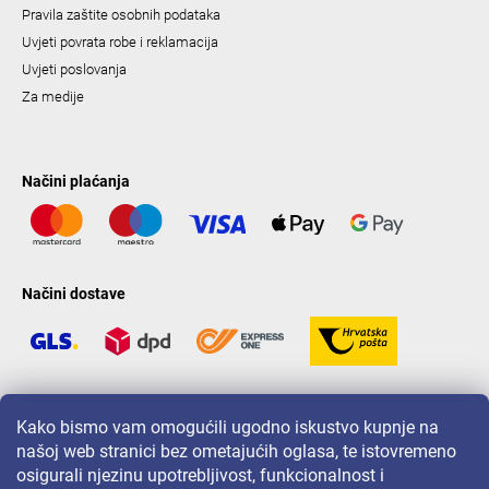
Pravila zaštite osobnih podataka
Uvjeti povrata robe i reklamacija
Uvjeti poslovanja
Za medije
Načini plaćanja
Načini dostave
LAVONIO u svijetu
Kako bismo vam omogućili ugodno iskustvo kupnje na
našoj web stranici bez ometajućih oglasa, te istovremeno
osigurali njezinu upotrebljivost, funkcionalnost i