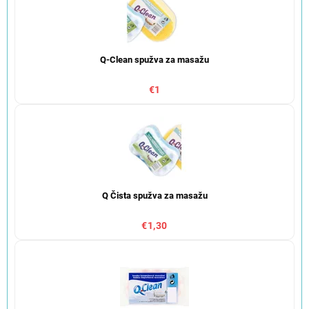
Q-Clean spužva za masažu
€1
Q Čista spužva za masažu
€1,30