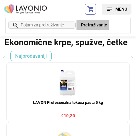
Preskoči
na
sadržaj
Pretraživanje
Ekonomične krpe, spužve, četke
Najprodavaniji
LAVON Profesionalna tekuća pasta 5 kg
€10,20