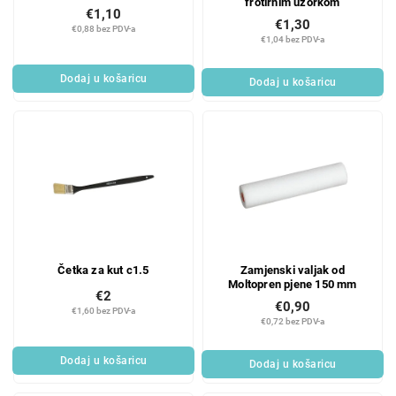
frotirnim uzorkom
€1,10
€1,30
€0,88 bez PDV-a
€1,04 bez PDV-a
Dodaj u košaricu
Dodaj u košaricu
Četka za kut c1.5
Zamjenski valjak od
Moltopren pjene 150 mm
€2
€0,90
€1,60 bez PDV-a
€0,72 bez PDV-a
Dodaj u košaricu
Dodaj u košaricu