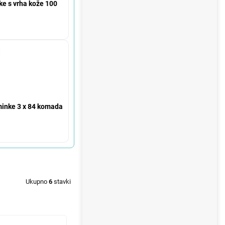
ke s vrha kože 100
šminke 3 x 84 komada
Ukupno
6
stavki