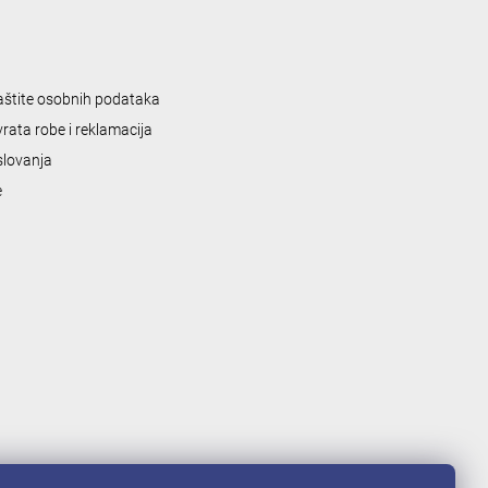
zaštite osobnih podataka
vrata robe i reklamacija
slovanja
e