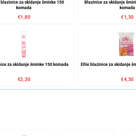
 blazinice za skidanje šminke 150
Blazinice za skidanje šmin
komada
komada
€1,80
€1,30
inice za skidanje šminke 150 komada
Ellie blazinice za skidanje 
€2,30
€4,30