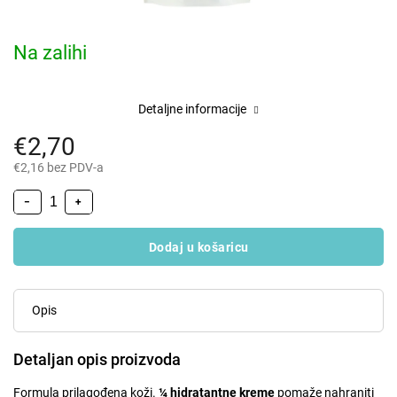
Na zalihi
Detaljne informacije
€2,70
€2,16 bez PDV-a
−
+
Dodaj u košaricu
Opis
Detaljan opis proizvoda
Formula prilagođena koži.
¼ hidratantne kreme
pomaže nahraniti