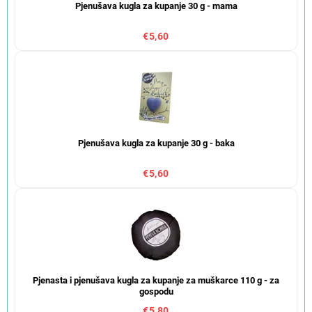
Pjenušava kugla za kupanje 30 g - mama
€5,60
Pjenušava kugla za kupanje 30 g - baka
€5,60
Pjenasta i pjenušava kugla za kupanje za muškarce 110 g - za
gospodu
€5,80