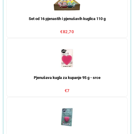
Set od 16 pjenastih i pjenušavih kuglica 110 g
€82,70
Pjenušava kugla za kupanje 95 g - srce
€7