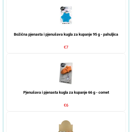
Božićna pjenasta i pjenušava kugla za kupanje 95 g - pahuljica
€7
Pjenušava i pjenasta kugla za kupanje 66 g - comet
€6